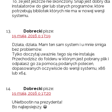
To, że jest jeszcze nie skończony. Snap jest dobry dla
instalatorów do gier lub starych programów, które
potrzebują bibliotek których nie ma w nowej wersji
systemu.
Dobrecki
pisze:
19 maja, 2016 o 17:19
Działa, działa. Mam ten sam system i u mnie śmiga
bez problemów.
Tylko doczytaj uważnie, tego się nie instaluje.
Przechodzisz do folderu w którym jest pobrany plik i
odpalasz go za pomocą podanych poleceń,
dopasowanych oczywiście do wersji systemu, x86
lub x64.
Dobrecki
pisze:
19 maja, 2016 o 17:20
UNetbootin na prezydenta!
Bo najlepsiejszy. 😀