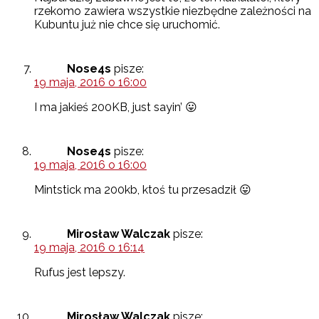
rzekomo zawiera wszystkie niezbędne zależności na
Kubuntu już nie chce się uruchomić.
Nose4s
pisze:
19 maja, 2016 o 16:00
I ma jakieś 200KB, just sayin’ 😛
Nose4s
pisze:
19 maja, 2016 o 16:00
Mintstick ma 200kb, ktoś tu przesadził 😛
Mirosław Walczak
pisze:
19 maja, 2016 o 16:14
Rufus jest lepszy.
Mirosław Walczak
pisze: