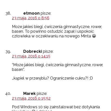
etmoon
pisze:
23 maja, 2016 o 8:56
Może jakieś biegi, ćwiczenia gimnastyczne, rower,
basen. To powinno ostudzić zapał i uspokoić
człowieka w oczekiwaniu na nowego Minta 😀
Dobrecki
pisze:
23 maja, 2016 o 14:15
“Może jakieś biegi, ćwiczenia gimnastyczne, rower,
basen”.
…kąpiel w przeręblu? Ograniczenie cukru?! ;D
Marek
pisze:
23 maja, 2016 o 15:52
Pod Windows 10 się zainstalował bez dotykania