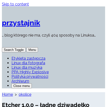
Skip to content
przystajnik
… blog którego nie ma, czyli 404 sposoby na Linuksa…
Search Toggle
Menu
Etykieta zastępcza
Linux dla fotografa
Linux dla muzyka
PPA Highly Explosive
Polityka prywatności
Archiwum
Close menu
Home
>
okolice
Etcher 1.0.0 – ładne dziwadełko