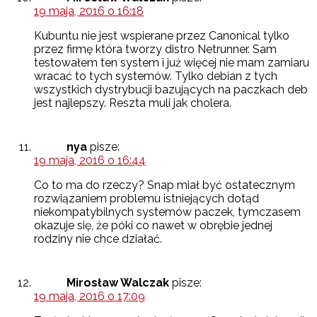
19 maja, 2016 o 16:18
Kubuntu nie jest wspierane przez Canonical tylko
przez firmę która tworzy distro Netrunner. Sam
testowałem ten system i już więcej nie mam zamiaru
wracać to tych systemów. Tylko debian z tych
wszystkich dystrybucji bazujących na paczkach deb
jest najlepszy. Reszta muli jak cholera.
nya
pisze:
19 maja, 2016 o 16:44
Co to ma do rzeczy? Snap miał być ostatecznym
rozwiązaniem problemu istniejących dotąd
niekompatybilnych systemów paczek, tymczasem
okazuje się, że póki co nawet w obrębie jednej
rodziny nie chce działać.
Mirosław Walczak
pisze:
19 maja, 2016 o 17:09