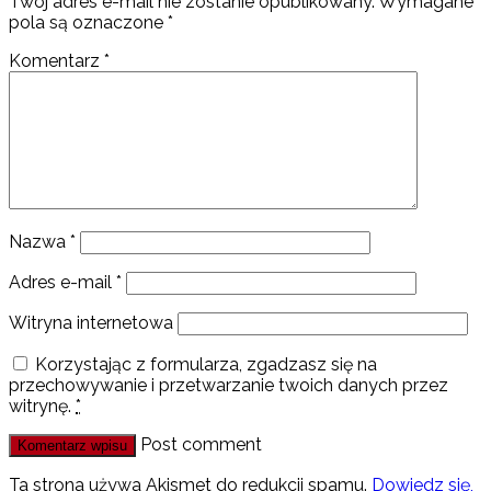
Twój adres e-mail nie zostanie opublikowany.
Wymagane
pola są oznaczone
*
Komentarz
*
Nazwa
*
Adres e-mail
*
Witryna internetowa
Korzystając z formularza, zgadzasz się na
przechowywanie i przetwarzanie twoich danych przez
witrynę.
*
Post comment
Ta strona używa Akismet do redukcji spamu.
Dowiedz się,