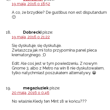
19 maja, 2016 o 18:52
A co, że brzydkie? De gustibus non est disputandum
🙂
Dobrecki
pisze:
19 maja, 2016 o 21:22
Się dyskutuje, się dyskutuje.
Zwłaszcza jak mi toto przypomina panel pieca
krematoryjnego. ;D
Edit: Ale coś jest w tym powiedzeniu. Z nowym
Gnome 3, albo z Metro na win 8 nie dyskutowałem,
tylko natychmiast poszukałem alternatywy. 😀
megaziuziek
pisze:
20 maja, 2016 o 0:46
No właśnie.Kiedy ten Mint 18 w końcu???