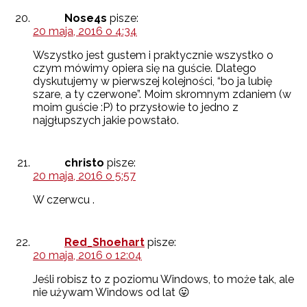
Nose4s
pisze:
20 maja, 2016 o 4:34
Wszystko jest gustem i praktycznie wszystko o
czym mówimy opiera się na guście. Dlatego
dyskutujemy w pierwszej kolejności, “bo ja lubię
szare, a ty czerwone”. Moim skromnym zdaniem (w
moim guście :P) to przysłowie to jedno z
najgłupszych jakie powstało.
christo
pisze:
20 maja, 2016 o 5:57
W czerwcu .
Red_Shoehart
pisze:
20 maja, 2016 o 12:04
Jeśli robisz to z poziomu Windows, to może tak, ale
nie używam Windows od lat 😛