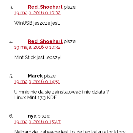
Red_Shoehart
pisze:
19 maja, 2016 o 10:32
WinUSB jeszcze jest.
Red_Shoehart
pisze:
19 maja, 2016 o 10:32
Mint Stick jest lepszy!
Marek
pisze:
19 maja, 2016 o 14:51
U mnie nie da się zainstalować i nie działa ?
Linux Mint 17.3 KDE
nya
pisze:
19 maja, 2016 o 15:47
Najbardziej zabawne jest to, że ten kalkulator, który