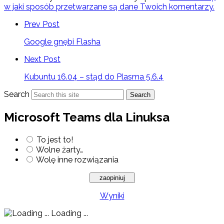
w jaki sposób przetwarzane są dane Twoich komentarzy.
Prev Post
Google gnębi Flasha
Next Post
Kubuntu 16.04 – stąd do Plasma 5.6.4
Search
Search
Microsoft Teams dla Linuksa
To jest to!
Wolne żarty…
Wolę inne rozwiązania
Wyniki
Loading ...