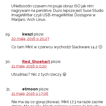
UNetbootin czasem mi psuje obraz ISO jak nim
nagrywam na pendrive. Dużo lepsze jest Suse Studio
ImageWriter czyli USB-ImageWriter. Dostępne w
Manjaro, Arch Linux.
kwazi
pisze:
20 maja, 2016 o 20:27
Co tam Mint w czerwcu wychodzi Slackware 14.2 🙂
Red_Shoehart
pisze:
21 maja, 2016 o 0:20
Utrudniać? Nic z tych rzeczy 😛
etmoon
pisze:
21 maja, 2016 o 17:06
Nie ma się co gorączkować. Mint 17.3 na razie zacnie