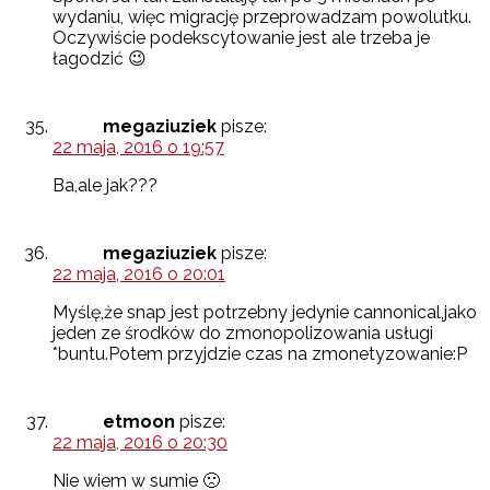
wydaniu, więc migrację przeprowadzam powolutku.
Oczywiście podekscytowanie jest ale trzeba je
łagodzić 😉
megaziuziek
pisze:
22 maja, 2016 o 19:57
Ba,ale jak???
megaziuziek
pisze:
22 maja, 2016 o 20:01
Myślę,że snap jest potrzebny jedynie cannonical,jako
jeden ze środków do zmonopolizowania usługi
*buntu.Potem przyjdzie czas na zmonetyzowanie:P
etmoon
pisze:
22 maja, 2016 o 20:30
Nie wiem w sumie 🙁