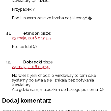
klawiatury 😉 i działa !
Przypadek ?
Pod Linuxem zawsze trzeba coś klepnąć 🙂
etmoon
pisze:
23 maja, 2016 o 19:55
Kto co lubi 😛
Dobrecki
pisze:
24 maja, 2016 o 9:59
No wiesz, jeśli chodzi o windowsy to tam całe
systemy pojawiają się i znikają bez dotykania
klawiatury…
Ale gdzie nam, maluczkim do takiego poziomu. 😉
Dodaj komentarz