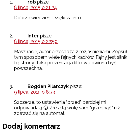
rob
pisze:
8 lipca, 2015 o 21:24
Dobrze wiedzieć. Dzięki za info
Inter
pisze:
8 lipca, 2015 o 22:50
Masz rację, autor przesadza z rozjaśnieniami. Zepsuł
tym sposobem wiele fajnych kadrów. Fajny jest silnik
tej strony. Taka prezentacja filtrów powinna być
powszechna.
Bogdan Pilarczyk
pisze:
9 lipca, 2015 o 8:33
Szczerze, to ustawienia “przed” bardziej mi
odpowiadają 😛 Zresztą wolę sam “grzebnąć” niż
zdawać się na automat
Dodaj komentarz