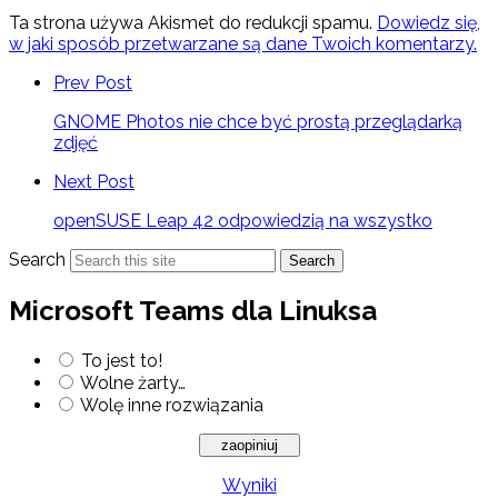
Ta strona używa Akismet do redukcji spamu.
Dowiedz się,
w jaki sposób przetwarzane są dane Twoich komentarzy.
Prev Post
GNOME Photos nie chce być prostą przeglądarką
zdjęć
Next Post
openSUSE Leap 42 odpowiedzią na wszystko
Search
Search
Microsoft Teams dla Linuksa
To jest to!
Wolne żarty…
Wolę inne rozwiązania
Wyniki