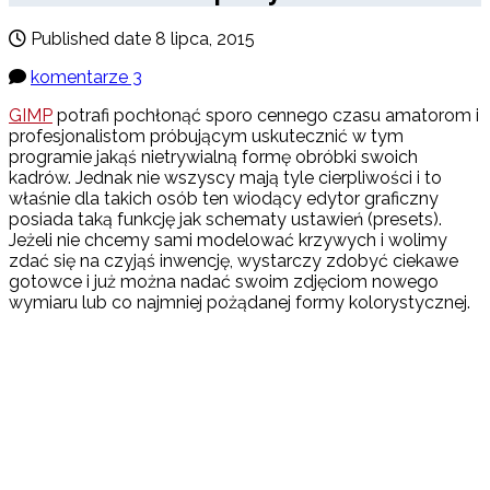
Published date
8 lipca, 2015
komentarze 3
GIMP
potrafi pochłonąć sporo cennego czasu amatorom i
profesjonalistom próbującym uskutecznić w tym
programie jakąś nietrywialną formę obróbki swoich
kadrów. Jednak nie wszyscy mają tyle cierpliwości i to
właśnie dla takich osób ten wiodący edytor graficzny
posiada taką funkcję jak schematy ustawień (presets).
Jeżeli nie chcemy sami modelować krzywych i wolimy
zdać się na czyjąś inwencję, wystarczy zdobyć ciekawe
gotowce i już można nadać swoim zdjęciom nowego
wymiaru lub co najmniej pożądanej formy kolorystycznej.