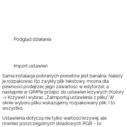
Podgląd działania
Import ustawień
Sama instalacja pobranych presetów jest banalna. Należy
je rozpakować (to zwykły plik tekstowy, można dla
pewności podejrzeć jego zawartość w edytorze), a
następnie w GIMPie przejść do ustawień krzywych (Kolory
-> Krzywe) i wybrać „Zaimportuj ustawienia z pliku”. W
oknie wyboru pliku wskazujemy rozpakowany plik. I to
wszystko.
Ustawienia dotyczą nie tylko wartości krzywej, ale
również poszczególnych składowych RGB – to