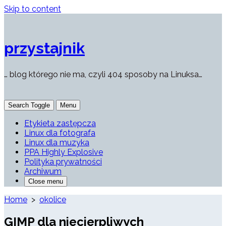
Skip to content
przystajnik
… blog którego nie ma, czyli 404 sposoby na Linuksa…
Search Toggle
Menu
Etykieta zastępcza
Linux dla fotografa
Linux dla muzyka
PPA Highly Explosive
Polityka prywatności
Archiwum
Close menu
Home
>
okolice
GIMP dla niecierpliwych