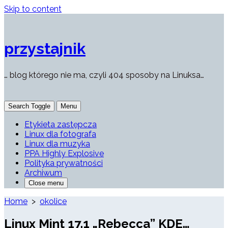
Skip to content
przystajnik
… blog którego nie ma, czyli 404 sposoby na Linuksa…
Search Toggle
Menu
Etykieta zastępcza
Linux dla fotografa
Linux dla muzyka
PPA Highly Explosive
Polityka prywatności
Archiwum
Close menu
Home
>
okolice
Linux Mint 17.1 „Rebecca” KDE…