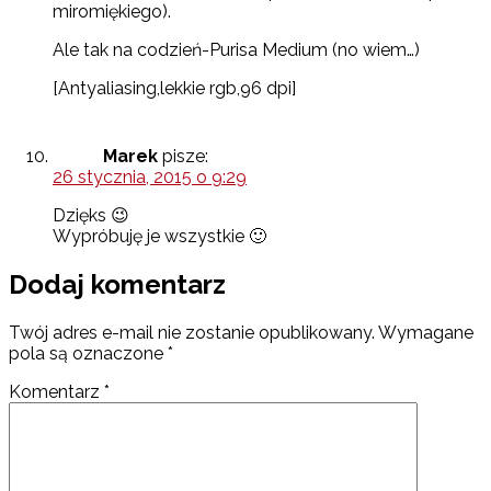
miromiękiego).
Ale tak na codzień-Purisa Medium (no wiem…)
[Antyaliasing,lekkie rgb,96 dpi]
Marek
pisze:
26 stycznia, 2015 o 9:29
Dzięks 😉
Wypróbuję je wszystkie 🙂
Dodaj komentarz
Twój adres e-mail nie zostanie opublikowany.
Wymagane
pola są oznaczone
*
Komentarz
*