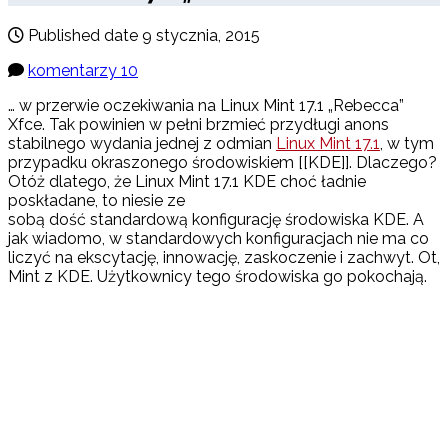
Published date
9 stycznia, 2015
komentarzy 10
… w przerwie oczekiwania na Linux Mint 17.1 „Rebecca”
Xfce. Tak powinien w pełni brzmieć przydługi anons
stabilnego wydania jednej z odmian
Linux Mint 17.1
, w tym
przypadku okraszonego środowiskiem [[KDE]]. Dlaczego?
Otóż dlatego, że Linux Mint 17.1 KDE choć ładnie
poskładane, to niesie ze
sobą dość standardową konfigurację środowiska KDE. A
jak wiadomo, w standardowych konfiguracjach nie ma co
liczyć na ekscytację, innowację, zaskoczenie i zachwyt. Ot,
Mint z KDE. Użytkownicy tego środowiska go pokochają.