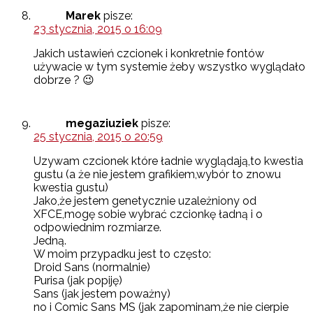
Marek
pisze:
23 stycznia, 2015 o 16:09
Jakich ustawień czcionek i konkretnie fontów
używacie w tym systemie żeby wszystko wyglądało
dobrze ? 😉
megaziuziek
pisze:
25 stycznia, 2015 o 20:59
Uzywam czcionek które ładnie wyglądają,to kwestia
gustu (a że nie jestem grafikiem,wybór to znowu
kwestia gustu)
Jako,że jestem genetycznie uzależniony od
XFCE,mogę sobie wybrać czcionkę ładną i o
odpowiednim rozmiarze.
Jedną.
W moim przypadku jest to często:
Droid Sans (normalnie)
Purisa (jak popiję)
Sans (jak jestem poważny)
no i Comic Sans MS (jak zapominam,że nie cierpie