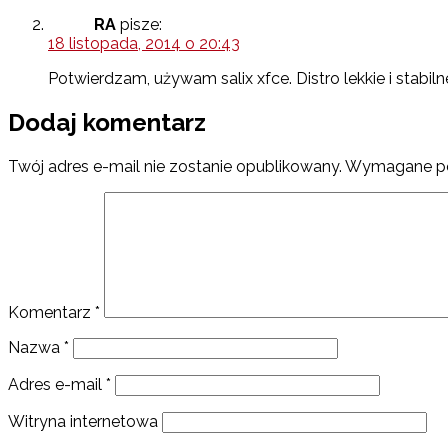
RA
pisze:
18 listopada, 2014 o 20:43
Potwierdzam, używam salix xfce. Distro lekkie i stabi
Dodaj komentarz
Twój adres e-mail nie zostanie opublikowany.
Wymagane po
Komentarz
*
Nazwa
*
Adres e-mail
*
Witryna internetowa