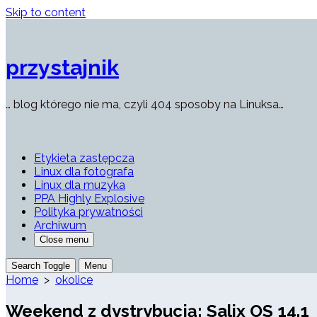
Skip to content
przystajnik
… blog którego nie ma, czyli 404 sposoby na Linuksa…
Etykieta zastępcza
Linux dla fotografa
Linux dla muzyka
PPA Highly Explosive
Polityka prywatności
Archiwum
Close menu
Search Toggle
Menu
Home
>
okolice
Weekend z dystrybucją: Salix OS 14.1