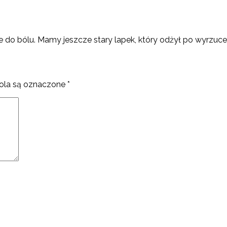
lne do bólu. Mamy jeszcze stary lapek, który odżył po wyrzuc
la są oznaczone
*