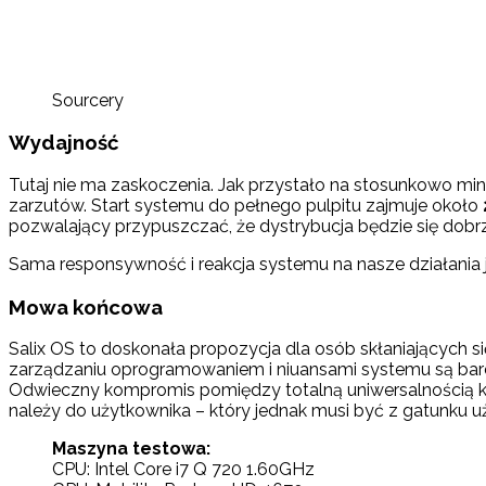
Sourcery
Wydajność
Tutaj nie ma zaskoczenia. Jak przystało na stosunkowo min
zarzutów. Start systemu do pełnego pulpitu zajmuje około
pozwalający przypuszczać, że dystrybucja będzie się dob
Sama responsywność i reakcja systemu na nasze działania j
Mowa końcowa
Salix OS to doskonała propozycja dla osób skłaniających si
zarządzaniu oprogramowaniem i niuansami systemu są bardz
Odwieczny kompromis pomiędzy totalną uniwersalnością k
należy do użytkownika – który jednak musi być z gatunku u
Maszyna testowa:
CPU: Intel Core i7 Q 720 1.60GHz