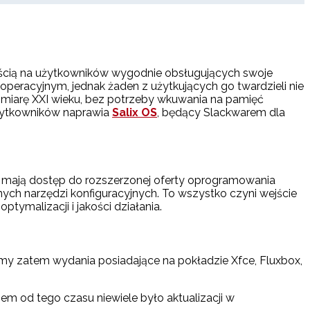
zdrością na użytkowników wygodnie obsługujących swoje
operacyjnym, jednak żaden z użytkujących go twardzieli nie
a miarę XXI wieku, bez potrzeby wkuwania na pamięć
użytkowników naprawia
Salix OS
, będący Slackwarem dla
cy mają dostęp do rozszerzonej oferty oprogramowania
znych narzędzi konfiguracyjnych. To wszystko czyni wejście
tymalizacji i jakości działania.
my zatem wydania posiadające na pokładzie Xfce, Fluxbox,
em od tego czasu niewiele było aktualizacji w