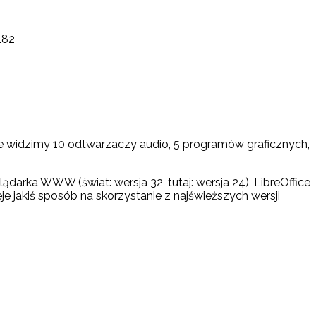
.82
 widzimy 10 odtwarzaczy audio, 5 programów graficznych,
a WWW (świat: wersja 32, tutaj: wersja 24), LibreOffice
nieje jakiś sposób na skorzystanie z najświeższych wersji