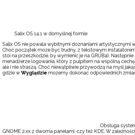
Salix OS 14.1 w domyślnej formie
Salix OS nie powala wybitnymi doznaniami artystycznymi w
Choć początek może być trudny, z tekstowym instalatorem 
stoi na przeszkodzie, by wymienić je na GRUBa). Następni
menadżerze logowania, który z pulpitem na wspólną cechę
ale i nie straszą. Choć niewątpliwie przywodzą na myśl ja
gdzie w
Wyglądzie
możemy dokonać odpowiednich zmian 
Obsługa system
GNOME 2.xx z dwoma panelami, czy też KDE. W zależności 