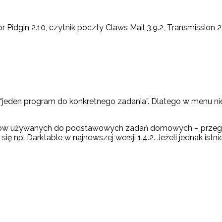
or Pidgin 2.10, czytnik poczty Claws Mail 3.9.2, Transmission 2
eden program do konkretnego zadania”. Dlatego w menu nie
używanych do podstawowych zadań domowych – przeglądark
e się np. Darktable w najnowszej wersji 1.4.2. Jeżeli jednak ist