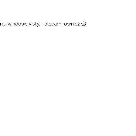
eniu windows visty. Polecam również 🙂