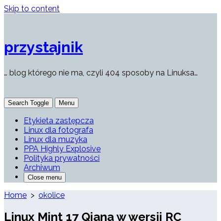
Skip to content
przystajnik
… blog którego nie ma, czyli 404 sposoby na Linuksa…
Search Toggle
Menu
Etykieta zastępcza
Linux dla fotografa
Linux dla muzyka
PPA Highly Explosive
Polityka prywatności
Archiwum
Close menu
Home
>
okolice
Linux Mint 17 Qiana w wersji RC