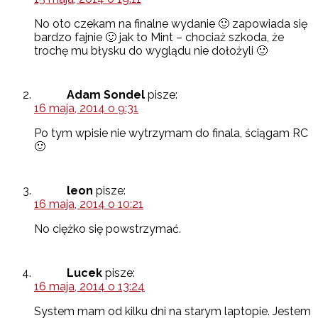
No oto czekam na finalne wydanie 🙂 zapowiada się
bardzo fajnie 🙂 jak to Mint – chociaż szkoda, że
trochę mu błysku do wyglądu nie dołożyli 🙂
Adam Sondel
pisze:
16 maja, 2014 o 9:31
Po tym wpisie nie wytrzymam do finala, ściągam RC
🙂
leon
pisze:
16 maja, 2014 o 10:21
No ciężko się powstrzymać.
Lucek
pisze:
16 maja, 2014 o 13:24
System mam od kilku dni na starym laptopie. Jestem