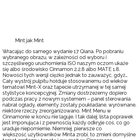
Mint jak Mint
Wracając do samego wydanie 17 Qiana. Po pobraniu
wybranego obrazu, w zależności od wyboru i
szczęśliwego uruchomienia ISO naszym oczom ukaże
się albo środowisko Cinnamon 2.2.8 albo MATE 1.8.
Nowości tych wersji ciężko jednak to zauważyć, gdyż…
Cały wystrój pulpitu hołduje stosowanemu od wieków
tematowi Mint-X oraz tapecie utrzymanej w tej samej
stylistyce koncepcyjnej. Zmiany dostrzeżemy dopiero
podczas pracy z nowym systemem – panel sterowania
nabrał ogłady, elementy zostały poukładane, wyrównane,
niektóre rzeczy zreorganizowano. Mint Menu w
Cinnamonie w końcu nie laguje. I tak dalej, lista poprawek
jest imponująca i z pewnością każdy odkryje coś, co go
uraduje niepomiernie. Niemniej, pierwsze co
większość użytkowników Minta zrobi, to zmieni domyślne