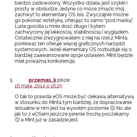
bardzo zadowolony. Wszystko działa, jest szybki i
prosty w obsłudze. Jedyne co może zmącić mój
zachwyt to elementary OS Isis. Zwyczajnie możne
go pokonać estetyką, oferując to samo “pod maską”.
Luna gościła u mnie dość długo i byłem
zachwycony jej lekkością, stabilnością i wyglądem.
Ostatecznie zrezygnowałem z niej na rzecz Minta,
ponieważ ten oferuje więcej graficznych narzędzi
systemowych. Jeżeli elementary OS rozbuduje się o
bardziej zaawansowane opcje ustawień, Mint będzie
miał poważną konkurencję.
przemas_k
pisze:
16 maja, 2014 o 16:25
O tak to prawda eOS może być ciekawą alternatywą
w stosunku do Minta tym bardziej, że dopracowanie
wizualne w nim jest na wysokim poziomie 🙂 No ale
jak to z eOSem jeszcze pewnie trochę poczekamy
🙂 a Mint już w zasadzie jest.