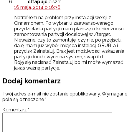
clfapujc
pisze:
16 maja, 2014 o 16:36
Natrafiłem na problem przy instalacji wersji z
Cinnamonem. Po wybraniu zaawansowanego
przydzielania partycji mam planszę o konieczności
zamontowania partycji docelowej w /target.
Nieważne, czy to zamontuję, czy nie, po przejściu
dalej mam już wybór miejsca instalacji GRUB-a i
przycisk Zainstaluj. Brak jest możliwości wskazania
partycji docelowych na system, swap itd.
Boję się nacisnąć Zainstaluj bo mi może wymazać
jakąś ważną partycję.
Dodaj komentarz
Twój adres e-mail nie zostanie opublikowany.
Wymagane
pola są oznaczone
*
Komentarz
*