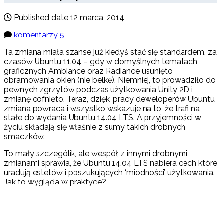
Published date
12 marca, 2014
komentarzy 5
Ta zmiana miała szanse już kiedyś stać się standardem, za
czasów Ubuntu 11.04 – gdy w domyślnych tematach
graficznych Ambiance oraz Radiance usunięto
obramowania okien (nie belkę). Niemniej, to prowadziło do
pewnych zgrzytów podczas użytkowania Unity 2D i
zmianę cofnięto. Teraz, dzięki pracy deweloperów Ubuntu
zmiana powraca i wszystko wskazuje na to, że trafi na
stałe do wydania Ubuntu 14.04 LTS. A przyjemności w
życiu składają się właśnie z sumy takich drobnych
smaczków.
To mały szczególik, ale wespół z innymi drobnymi
zmianami sprawia, że Ubuntu 14.04 LTS nabiera cech które
uradują estetów i poszukujących ‘miodności’ użytkowania.
Jak to wygląda w praktyce?