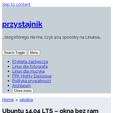
Skip to content
przystajnik
… blog którego nie ma, czyli 404 sposoby na Linuksa…
Search Toggle
Menu
Etykieta zastępcza
Linux dla fotografa
Linux dla muzyka
PPA Highly Explosive
Polityka prywatności
Archiwum
Close menu
Home
>
okolice
Ubuntu 14.04 LTS – okna bez ram