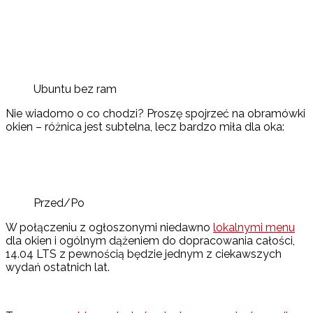
Ubuntu bez ram
Nie wiadomo o co chodzi? Proszę spojrzeć na obramówki
okien – różnica jest subtelna, lecz bardzo miła dla oka:
Przed/Po
W połączeniu z ogłoszonymi niedawno
lokalnymi menu
dla okien i ogólnym dążeniem do dopracowania całości,
14.04 LTS z pewnością będzie jednym z ciekawszych
wydań ostatnich lat.