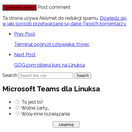
Post comment
Ta strona używa Akismet do redukcji spamu.
Dowiedz się,
w jaki sposób przetwarzane są dane Twoich komentarzy.
Prev Post
Terminal pogryzł człowieka: ttyrec
Next Post
GOG.com obiera kurs na Linuksa
Search
Search
Microsoft Teams dla Linuksa
To jest to!
Wolne żarty…
Wolę inne rozwiązania