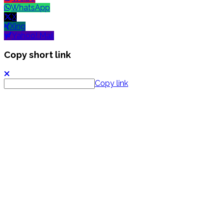
WhatsApp
X
Xing
Yahoo! Mail
Copy short link
Copy link