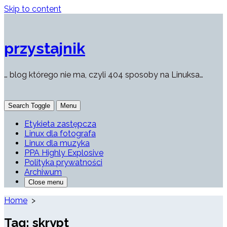
Skip to content
przystajnik
… blog którego nie ma, czyli 404 sposoby na Linuksa…
Search Toggle
Menu
Etykieta zastępcza
Linux dla fotografa
Linux dla muzyka
PPA Highly Explosive
Polityka prywatności
Archiwum
Close menu
Home
>
Tag:
skrypt