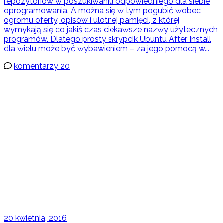
repozytoriów w poszukiwaniu odpowiedniego dla siebie
oprogramowania. A można się w tym pogubić wobec
ogromu oferty, opisów i ulotnej pamięci, z której
wymykają się co jakiś czas ciekawsze nazwy użytecznych
programów. Dlatego prosty skrypcik Ubuntu After Install
dla wielu może być wybawieniem – za jego pomocą w...
komentarzy 20
20 kwietnia, 2016