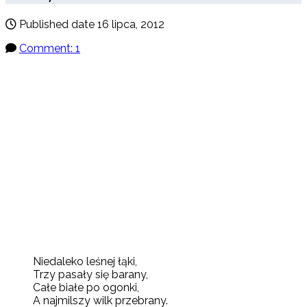
Published date
16 lipca, 2012
Comment: 1
Niedaleko leśnej łąki,
Trzy pasały się barany,
Całe białe po ogonki,
A najmilszy wilk przebrany.