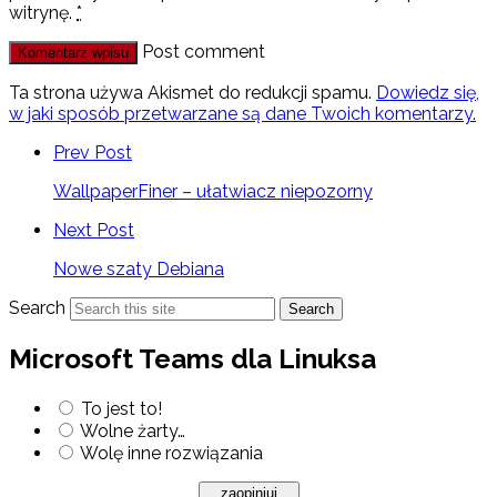
witrynę.
*
Post comment
Ta strona używa Akismet do redukcji spamu.
Dowiedz się,
w jaki sposób przetwarzane są dane Twoich komentarzy.
Prev Post
WallpaperFiner – ułatwiacz niepozorny
Next Post
Nowe szaty Debiana
Search
Search
Microsoft Teams dla Linuksa
To jest to!
Wolne żarty…
Wolę inne rozwiązania