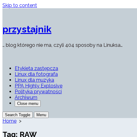
Skip to content
przystajnik
… blog którego nie ma, czyli 404 sposoby na Linuksa…
Etykieta zastępcza
Linux dla fotografa
Linux dla muzyka
PPA Highly Explosive
Polityka prywatności
Archiwum
Close menu
Search Toggle
Menu
Home
>
Tag:
RAW