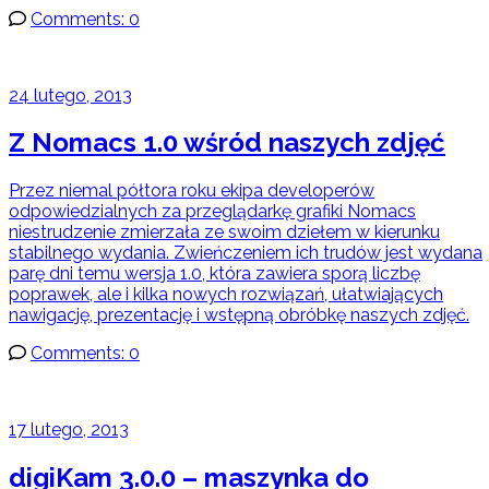
Comments: 0
24 lutego, 2013
Z Nomacs 1.0 wśród naszych zdjęć
Przez niemal półtora roku ekipa developerów
odpowiedzialnych za przeglądarkę grafiki Nomacs
niestrudzenie zmierzała ze swoim dziełem w kierunku
stabilnego wydania. Zwieńczeniem ich trudów jest wydana
parę dni temu wersja 1.0, która zawiera sporą liczbę
poprawek, ale i kilka nowych rozwiązań, ułatwiających
nawigację, prezentację i wstępną obróbkę naszych zdjęć.
Comments: 0
17 lutego, 2013
digiKam 3.0.0 – maszynka do