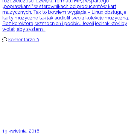
rozdzielczości dźwięku formatu MP3 wspartego
„poprawkami” w sterownikach od producentów kart
muzycznych. Tak to bowiem wygląda – Linux obsługuje
karty muzyczne tak jak audiofil swoją kolekcje muzyczną.
Bez korektora, wzmocnień i podbić. Jeżeli jednak ktoś by
wolał, aby system...
komentarze 3
19 kwietnia, 2016