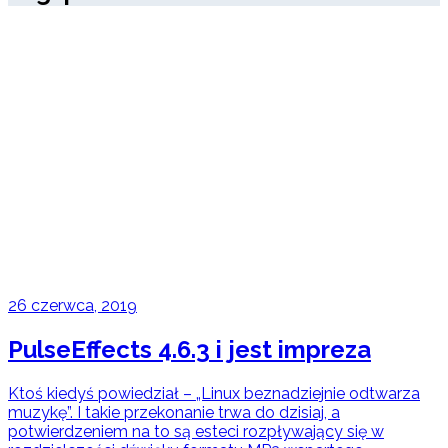
26 czerwca, 2019
PulseEffects 4.6.3 i jest impreza
Ktoś kiedyś powiedział – „Linux beznadziejnie odtwarza
muzykę”. I takie przekonanie trwa do dzisiaj, a
potwierdzeniem na to są esteci rozpływający się w