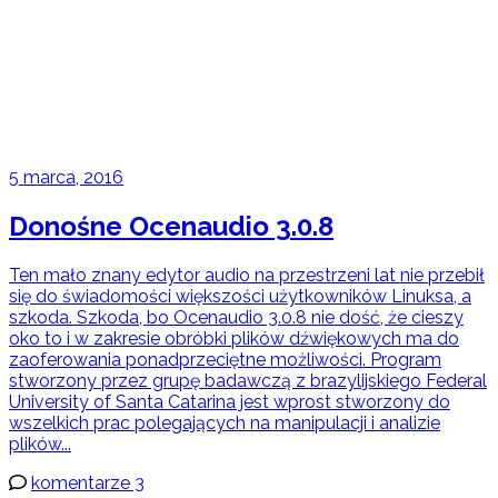
5 marca, 2016
Donośne Ocenaudio 3.0.8
Ten mało znany edytor audio na przestrzeni lat nie przebił
się do świadomości większości użytkowników Linuksa, a
szkoda. Szkoda, bo Ocenaudio 3.0.8 nie dość, że cieszy
oko to i w zakresie obróbki plików dźwiękowych ma do
zaoferowania ponadprzeciętne możliwości. Program
stworzony przez grupę badawczą z brazylijskiego Federal
University of Santa Catarina jest wprost stworzony do
wszelkich prac polegających na manipulacji i analizie
plików...
komentarze 3