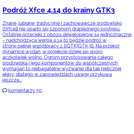
Podróż Xfce 4.14 do krainy GTK3
Znane, lubiane, tradycyjne i zachowawcze środowisko
[[Xfce]] nie oparło się szponom drapieżnego postępu.
Ostatnie przecieki z obozu deweloperów są jednoznaczne
– nadchodząca wersja 4.14 to będzie podróż w
stronę pełnej współpracy z [[GTK|GTK3]]. Na przekór
dynamice wydań, w projekcie dzieje się sporo
aczkolwiek wolno. Ogrom przystosowania całego
środowiska i jego komponentów do współczesnych
wymagań to niebagatelne wyzwanie dla tak nielicznej
ekipy, dlatego w zapowiedziach uwagę przykuwa
jeszcze...
komentarzy 50