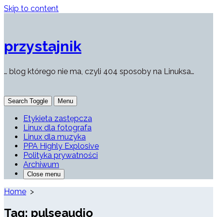
Skip to content
przystajnik
… blog którego nie ma, czyli 404 sposoby na Linuksa…
Search Toggle
Menu
Etykieta zastępcza
Linux dla fotografa
Linux dla muzyka
PPA Highly Explosive
Polityka prywatności
Archiwum
Close menu
Home
>
Tag:
pulseaudio