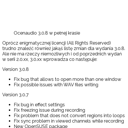
Ocenaudio 3.0.8 w pełnej krasie
Oprócz enigmatycznej licencji (All Rights Reserved)
trudno znaleźć również jakąś listę zmian dla wydania 3.0.8.
Ale nie ma rzeczy niemożliwych i od poprzednich wydań
w serii 2.0.xx, 3.0.xx wprowadza co następuje:
Version 3.0.8
Fix bug that allows to open more than one window
Fix possible issues with WAV files writing
Version 3.0.7
Fix bug in effect settings
Fix freezing issue during recording
Fix problem that does not convert regions into loops
Fix sync problem in viewed channels while recording
New OpenSUSE package