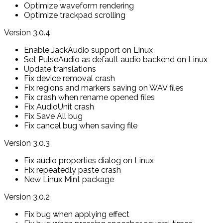
Optimize waveform rendering
Optimize trackpad scrolling
Version 3.0.4
Enable JackAudio support on Linux
Set PulseAudio as default audio backend on Linux
Update translations
Fix device removal crash
Fix regions and markers saving on WAV files
Fix crash when rename opened files
Fix AudioUnit crash
Fix Save All bug
Fix cancel bug when saving file
Version 3.0.3
Fix audio properties dialog on Linux
Fix repeatedly paste crash
New Linux Mint package
Version 3.0.2
Fix bug when applying effect