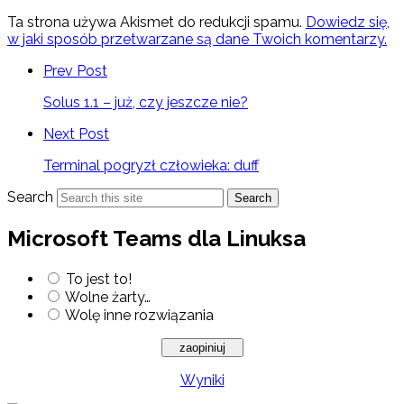
Ta strona używa Akismet do redukcji spamu.
Dowiedz się,
w jaki sposób przetwarzane są dane Twoich komentarzy.
Prev Post
Solus 1.1 – już, czy jeszcze nie?
Next Post
Terminal pogryzł człowieka: duff
Search
Search
Microsoft Teams dla Linuksa
To jest to!
Wolne żarty…
Wolę inne rozwiązania
Wyniki