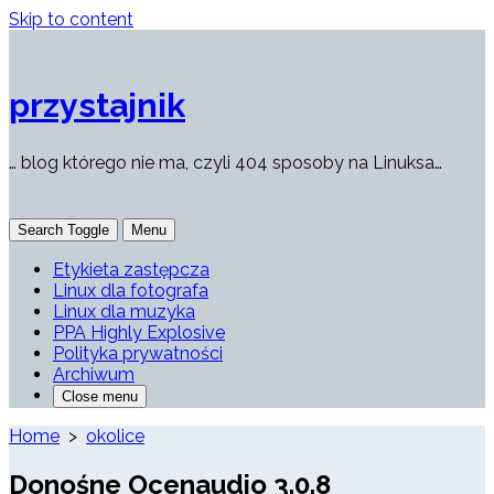
Skip to content
przystajnik
… blog którego nie ma, czyli 404 sposoby na Linuksa…
Search Toggle
Menu
Etykieta zastępcza
Linux dla fotografa
Linux dla muzyka
PPA Highly Explosive
Polityka prywatności
Archiwum
Close menu
Home
>
okolice
Donośne Ocenaudio 3.0.8