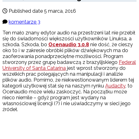
Published date
5 marca, 2016
komentarze 3
Ten mało znany edytor audio na przestrzeni lat nie przebił
się do świadomości większości użytkowników Linuksa, a
szkoda. Szkoda, bo
Ocenaudio 3.0.8
nie dość, że cieszy
oko to i w zakresie obróbki plików dźwiękowych ma do
zaoferowania ponadprzeciętne możliwości. Program
stworzony przez grupę badawczą z brazylijskiego
Federal
University of Santa Catarina
jest wprost stworzony do
wszelkich prac polegających na manipulacji i analizie
plików audio. Pomimo, że niekwestionowanym liderem tej
kategorii użytkowej stał się na naszym rynku
Audacity
, to
Ocenaudio może wielu zaskoczyć. Na początku może
nieco niemile – gdyż program jest wydany na
własnościowej licencji (?) i nie uświadczymy w sieci jego
źródeł.