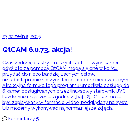
23 września, 2015
QtCAM 6.0.73, akcja!
Czas zedrzeć plastry z naszych laptopowych kamer,
gdyż oto za pomocą QtCAM mogą się one w końcu
przydać do nieco bardziej zacnych celów,
niż udostępnianie naszych facjat osobom niepożądanym.
Atrakcyjna formuła tego programu umożliwia obsługę do
6 kamer obsługiwanych przez linuksowy sterownik UVC i
każde inne urządzenie zgodne z [[V4L2]]. Obraz może
być zapisywany w formacie wideo, podglądany na żywo
lub możemy wykonywać najnormalniejsze zdjęcia.
komentarzy 5