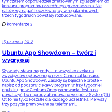
tymczasem odpowiedzieli zmasowanym zgłaszaniem do
konkursu programów przeróżnego przeznaczenia. Nie
należy wymagać i oczekiwać, by w regulaminowych
trzech tygodniach powstały rozbudowane...
komentarze 2
15 czerwca, 2012
Ubuntu App Showdown – twórz i
wygrywaj
Wywiady, sława, nagrody – to wszystko czeka na
zwycięzców ogłoszonego przez Canonical konkursu
Ubuntu App Showdown. Zasady są bajecznie proste –
napisz od podstaw ciekawy program w trzy tygodnie i
opublikuj go w Centrum Oprogramowania. Jest o co
powalczyć, bo nagrody ufundowane wespół z System76 i
Qt to nie tylko koszulki dla każdego uczestnika. Pierwszy
trzy pozycje premiowane są telefonami...