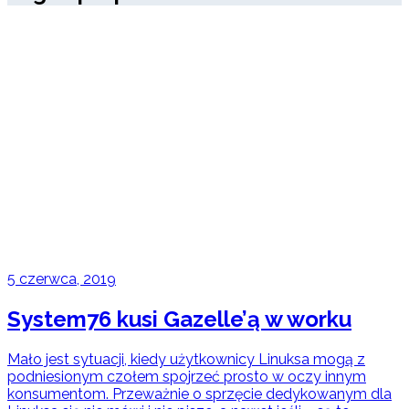
5 czerwca, 2019
System76 kusi Gazelle’ą w worku
Mało jest sytuacji, kiedy użytkownicy Linuksa mogą z
podniesionym czołem spojrzeć prosto w oczy innym
konsumentom. Przeważnie o sprzęcie dedykowanym dla