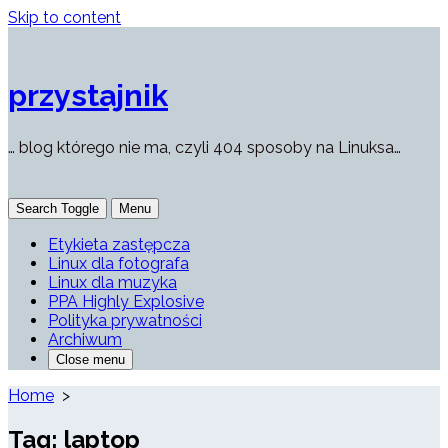
Skip to content
przystajnik
… blog którego nie ma, czyli 404 sposoby na Linuksa…
Search Toggle
Menu
Etykieta zastępcza
Linux dla fotografa
Linux dla muzyka
PPA Highly Explosive
Polityka prywatności
Archiwum
Close menu
Home
>
Tag:
laptop