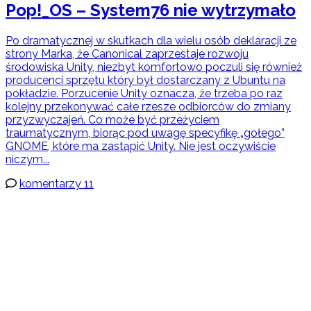
Pop!_OS – System76 nie wytrzymało
Po dramatycznej w skutkach dla wielu osób deklaracji ze
strony Marka, że Canonical zaprzestaje rozwoju
środowiska Unity, niezbyt komfortowo poczuli się również
producenci sprzętu który był dostarczany z Ubuntu na
pokładzie. Porzucenie Unity oznacza, że trzeba po raz
kolejny przekonywać całe rzesze odbiorców do zmiany
przyzwyczajeń. Co może być przeżyciem
traumatycznym, biorąc pod uwagę specyfikę „gołego”
GNOME, które ma zastąpić Unity. Nie jest oczywiście
niczym...
komentarzy 11