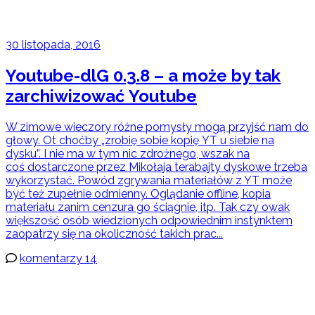
30 listopada, 2016
Youtube-dlG 0.3.8 – a może by tak
zarchiwizować Youtube
W zimowe wieczory różne pomysły mogą przyjść nam do
głowy. Ot choćby „zrobię sobie kopię YT u siebie na
dysku”. I nie ma w tym nic zdrożnego, wszak na
coś dostarczone przez Mikołaja terabajty dyskowe trzeba
wykorzystać. Powód zgrywania materiałów z YT może
być też zupełnie odmienny. Oglądanie offline, kopia
materiału zanim cenzura go ściągnie, itp. Tak czy owak
większość osób wiedzionych odpowiednim instynktem
zaopatrzy się na okoliczność takich prac...
komentarzy 14