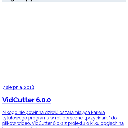
7 sierpnia, 2018
VidCutter 6.0.0
Nikogo nie powinna dziwić oszałamiająca kariera
tytułowego programu w roli poręcznej „przycinarki” do
plików wideo. VidCutter 6.0.0 z projektu o kilku opcjach na