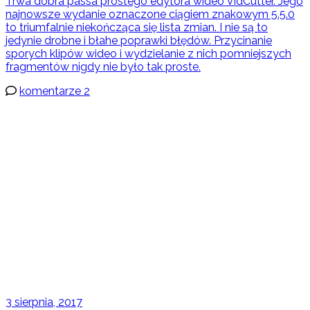
Trwa dobra passa prostego edytora wideo VidCutter. Jego
najnowsze wydanie oznaczone ciągiem znakowym 5.5.0
to triumfalnie niekończąca się lista zmian. I nie są to
jedynie drobne i błahe poprawki błędów. Przycinanie
sporych klipów wideo i wydzielanie z nich pomniejszych
fragmentów nigdy nie było tak proste.
komentarze 2
3 sierpnia, 2017