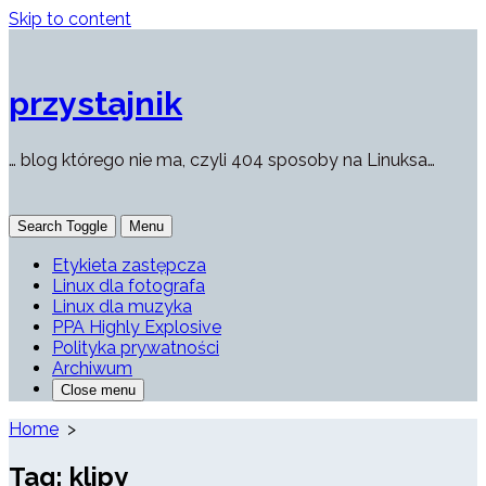
Skip to content
przystajnik
… blog którego nie ma, czyli 404 sposoby na Linuksa…
Search Toggle
Menu
Etykieta zastępcza
Linux dla fotografa
Linux dla muzyka
PPA Highly Explosive
Polityka prywatności
Archiwum
Close menu
Home
>
Tag:
klipy