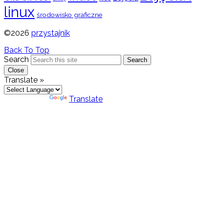
linux
środowisko graficzne
©2026
przystajnik
Back To Top
Search
Search
Close
Translate »
Powered by
Translate