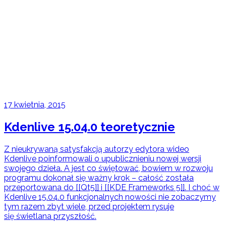
17 kwietnia, 2015
Kdenlive 15.04.0 teoretycznie
Z nieukrywaną satysfakcją autorzy edytora wideo
Kdenlive poinformowali o upublicznieniu nowej wersji
swojego dzieła. A jest co świętować, bowiem w rozwoju
programu dokonał się ważny krok – całość została
przeportowana do [[Qt5]] i [[KDE Frameworks 5]]. I choć w
Kdenlive 15.04.0 funkcjonalnych nowości nie zobaczymy
tym razem zbyt wiele, przed projektem rysuje
się świetlana przyszłość.