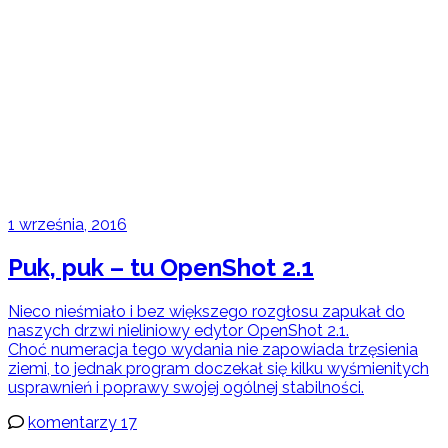
1 września, 2016
Puk, puk – tu OpenShot 2.1
Nieco nieśmiało i bez większego rozgłosu zapukał do
naszych drzwi nieliniowy edytor OpenShot 2.1.
Choć numeracja tego wydania nie zapowiada trzęsienia
ziemi, to jednak program doczekał się kilku wyśmienitych
usprawnień i poprawy swojej ogólnej stabilności.
komentarzy 17