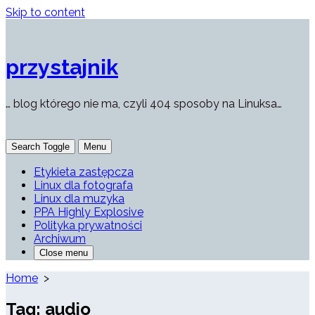
Skip to content
przystajnik
… blog którego nie ma, czyli 404 sposoby na Linuksa…
Search Toggle
Menu
Etykieta zastępcza
Linux dla fotografa
Linux dla muzyka
PPA Highly Explosive
Polityka prywatności
Archiwum
Close menu
Home
>
Tag:
audio