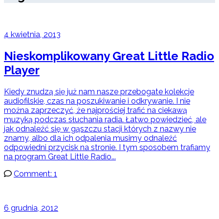
4 kwietnia, 2013
Nieskomplikowany Great Little Radio
Player
Kiedy znudzą się już nam nasze przebogate kolekcje
audiofilskie, czas na poszukiwanie i odkrywanie. I nie
można zaprzeczyć, że najprościej trafić na ciekawą
muzyką podczas słuchania radia. Łatwo powiedzieć, ale
jak odnaleźć się w gąszczu stacji których z nazwy nie
znamy, albo dla ich odpalenia musimy odnaleźć
odpowiedni przycisk na stronie. I tym sposobem trafiamy
na program Great Little Radio...
Comment: 1
6 grudnia, 2012