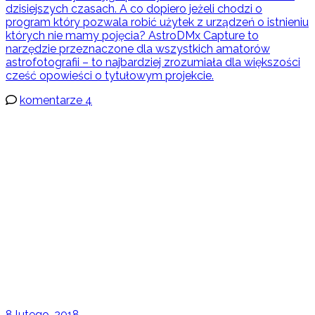
dzisiejszych czasach. A co dopiero jeżeli chodzi o
program który pozwala robić użytek z urządzeń o istnieniu
których nie mamy pojęcia? AstroDMx Capture to
narzędzie przeznaczone dla wszystkich amatorów
astrofotografii – to najbardziej zrozumiała dla większości
cześć opowieści o tytułowym projekcie.
komentarze 4
8 lutego, 2018