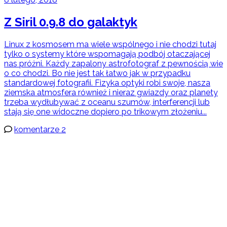
Z Siril 0.9.8 do galaktyk
Linux z kosmosem ma wiele wspólnego i nie chodzi tutaj
tylko o systemy które wspomagają podbój otaczającej
nas próżni. Każdy zapalony astrofotograf z pewnością wie
o co chodzi. Bo nie jest tak łatwo jak w przypadku
standardowej fotografii. Fizyka optyki robi swoje, nasza
ziemska atmosfera również i nieraz gwiazdy oraz planety
trzeba wydłubywać z oceanu szumów, interferencji lub
stają się one widoczne dopiero po trikowym złożeniu...
komentarze 2