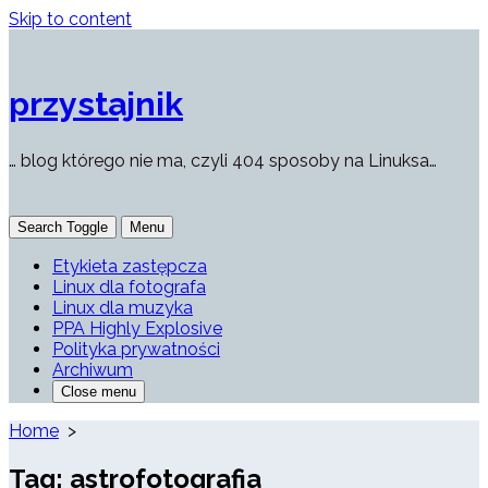
Skip to content
przystajnik
… blog którego nie ma, czyli 404 sposoby na Linuksa…
Search Toggle
Menu
Etykieta zastępcza
Linux dla fotografa
Linux dla muzyka
PPA Highly Explosive
Polityka prywatności
Archiwum
Close menu
Home
>
Tag:
astrofotografia