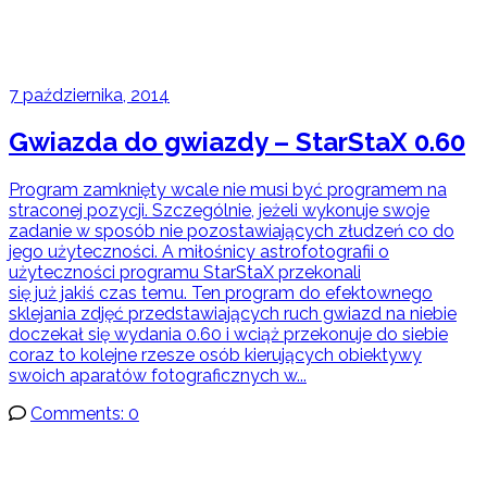
7 października, 2014
Gwiazda do gwiazdy – StarStaX 0.60
Program zamknięty wcale nie musi być programem na
straconej pozycji. Szczególnie, jeżeli wykonuje swoje
zadanie w sposób nie pozostawiających złudzeń co do
jego użyteczności. A miłośnicy astrofotografii o
użyteczności programu StarStaX przekonali
się już jakiś czas temu. Ten program do efektownego
sklejania zdjęć przedstawiających ruch gwiazd na niebie
doczekał się wydania 0.60 i wciąż przekonuje do siebie
coraz to kolejne rzesze osób kierujących obiektywy
swoich aparatów fotograficznych w...
Comments: 0