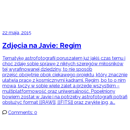
22 maja, 2015
Zdjęcia na Javie: Regim
Tematykę astrofotografii poruszałem już jakiś czas temu i
choć zdaję sobie sprawę z nikłych szeregów miłośników
tej wyrafinowanej dziedziny, to nie sposób
przejść obojętnie obok ciekawego projektu, który znacznie
ułatwia pracę z kosmicznymi kadrami. Regim, bo to o nim
mowa, łączy w sobie wiele zalet a przede wszystkim –
multiplatformowość oraz uniwersalność. Popełniony
bowiem został w Javie i na potrzeby astrofotografii potrafi
obsłużyć format [[RAW]], [[FITS]] oraz zwykłe jpg, a...
Comments: 0