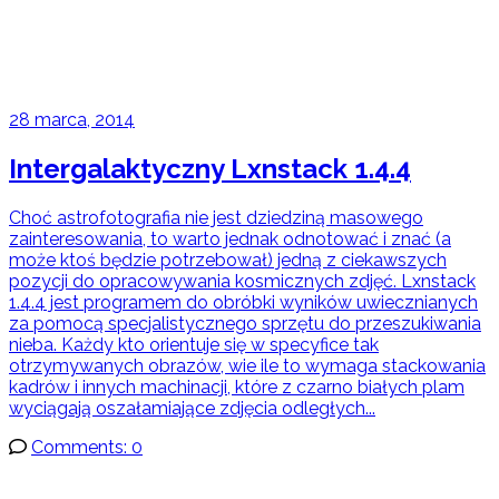
28 marca, 2014
Intergalaktyczny Lxnstack 1.4.4
Choć astrofotografia nie jest dziedziną masowego
zainteresowania, to warto jednak odnotować i znać (a
może ktoś będzie potrzebował) jedną z ciekawszych
pozycji do opracowywania kosmicznych zdjęć. Lxnstack
1.4.4 jest programem do obróbki wyników uwiecznianych
za pomocą specjalistycznego sprzętu do przeszukiwania
nieba. Każdy kto orientuje się w specyfice tak
otrzymywanych obrazów, wie ile to wymaga stackowania
kadrów i innych machinacji, które z czarno białych plam
wyciągają oszałamiające zdjęcia odległych...
Comments: 0