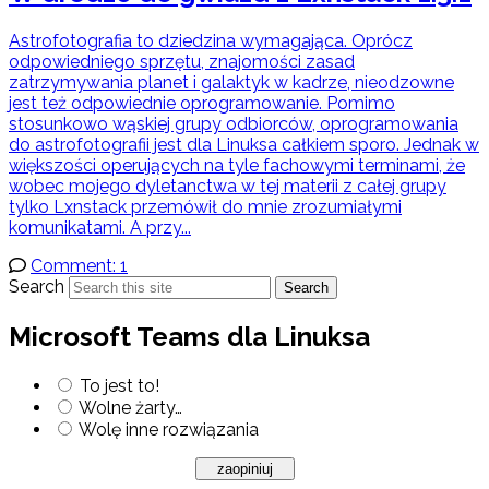
Astrofotografia to dziedzina wymagająca. Oprócz
odpowiedniego sprzętu, znajomości zasad
zatrzymywania planet i galaktyk w kadrze, nieodzowne
jest też odpowiednie oprogramowanie. Pomimo
stosunkowo wąskiej grupy odbiorców, oprogramowania
do astrofotografii jest dla Linuksa całkiem sporo. Jednak w
większości operujących na tyle fachowymi terminami, że
wobec mojego dyletanctwa w tej materii z całej grupy
tylko Lxnstack przemówił do mnie zrozumiałymi
komunikatami. A przy...
Comment: 1
Search
Search
Microsoft Teams dla Linuksa
To jest to!
Wolne żarty…
Wolę inne rozwiązania