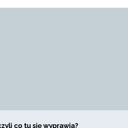
zyli co tu się wyprawia?