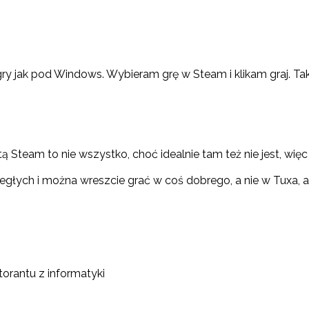
 gry jak pod Windows. Wybieram grę w Steam i klikam graj.
 Steam to nie wszystko, choć idealnie tam też nie jest, więc 
biegłych i można wreszcie grać w coś dobrego, a nie w Tuxa,
torantu z informatyki