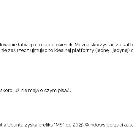
dowanie łatwiej o to spod okienek. Można skorzystać z dual
ie zaś rzecz ujmując to idealnej platformy (jednej i jedynej)
skoro już nie mają o czym pisać…
l a Ubuntu zyska prefiks “MS”, do 2025 Windows porzuci aut