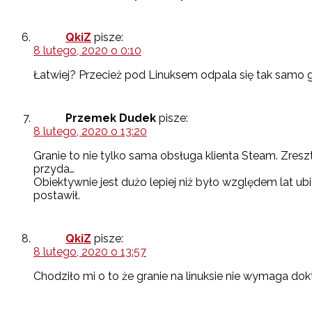
QkiZ
pisze:
8 lutego, 2020 o 0:10
Łatwiej? Przecież pod Linuksem odpala się tak samo
Przemek Dudek
pisze:
8 lutego, 2020 o 13:20
Granie to nie tylko sama obsługa klienta Steam. Zresztą
przyda…
Obiektywnie jest dużo lepiej niż było względem lat u
postawił.
QkiZ
pisze:
8 lutego, 2020 o 13:57
Chodziło mi o to że granie na linuksie nie wymaga dok