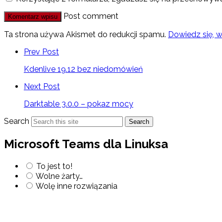
Post comment
Ta strona używa Akismet do redukcji spamu.
Dowiedz się, 
Prev Post
Kdenlive 19.12 bez niedomówień
Next Post
Darktable 3.0.0 – pokaz mocy
Search
Search
Microsoft Teams dla Linuksa
To jest to!
Wolne żarty…
Wolę inne rozwiązania