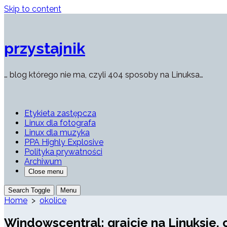
Skip to content
przystajnik
… blog którego nie ma, czyli 404 sposoby na Linuksa…
Etykieta zastępcza
Linux dla fotografa
Linux dla muzyka
PPA Highly Explosive
Polityka prywatności
Archiwum
Close menu
Search Toggle
Menu
Home
>
okolice
Windowscentral: grajcie na Linuksie, c