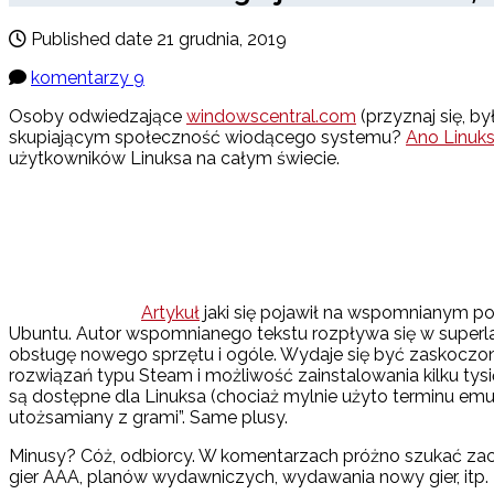
Published date
21 grudnia, 2019
komentarzy 9
Osoby odwiedzające
windowscentral.com
(przyznaj się, b
skupiającym społeczność wiodącego systemu?
Ano Linuks
użytkowników Linuksa na całym świecie.
Artykuł
jaki się pojawił na wspomnianym por
Ubuntu. Autor wspomnianego tekstu rozpływa się w superla
obsługę nowego sprzętu i ogóle. Wydaje się być zaskoczon
rozwiązań typu Steam i możliwość zainstalowania kilku tysi
są dostępne dla Linuksa (chociaż mylnie użyto terminu emul
utożsamiany z grami”. Same plusy.
Minusy? Cóż, odbiorcy. W komentarzach próżno szukać zach
gier AAA, planów wydawniczych, wydawania nowy gier, itp. 