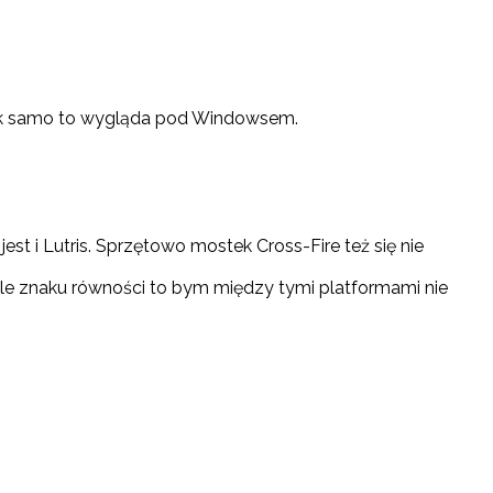
 Tak samo to wygląda pod Windowsem.
jest i Lutris. Sprzętowo mostek Cross-Fire też się nie
 ale znaku równości to bym między tymi platformami nie