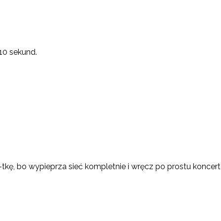
10 sekund.
9-tkę, bo wypieprza sieć kompletnie i wręcz po prostu koncer