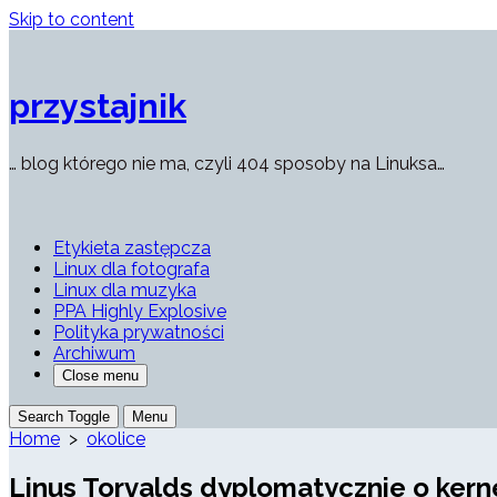
Skip to content
przystajnik
… blog którego nie ma, czyli 404 sposoby na Linuksa…
Etykieta zastępcza
Linux dla fotografa
Linux dla muzyka
PPA Highly Explosive
Polityka prywatności
Archiwum
Close menu
Search Toggle
Menu
Home
>
okolice
Linus Torvalds dyplomatycznie o kerne