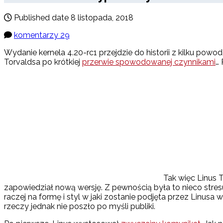
Published date
8 listopada, 2018
komentarzy 29
Wydanie kernela 4.20-rc1 przejdzie do historii z kilku powod
Torvaldsa po krótkiej
przerwie spowodowanej czynnikami
… 
Tak więc Linus 
zapowiedział nową wersję. Z pewnością była to nieco stre
raczej na formę i styl w jaki zostanie podjęta przez Linusa
rzeczy jednak nie poszło po myśli publiki.