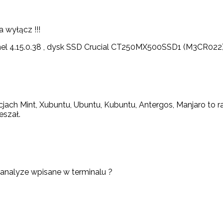
a wyłącz !!!
l 4.15.0.38 , dysk SSD Crucial CT250MX500SSD1 (M3CR022
ach Mint, Xubuntu, Ubuntu, Kubuntu, Antergos, Manjaro to ra
eszał.
-analyze wpisane w terminalu ?