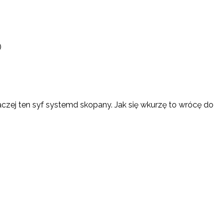
)
czej ten syf systemd skopany. Jak się wkurzę to wrócę do