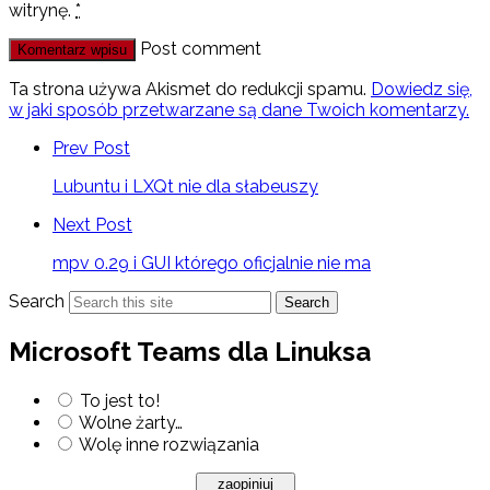
witrynę.
*
Post comment
Ta strona używa Akismet do redukcji spamu.
Dowiedz się,
w jaki sposób przetwarzane są dane Twoich komentarzy.
Prev Post
Lubuntu i LXQt nie dla słabeuszy
Next Post
mpv 0.29 i GUI którego oficjalnie nie ma
Search
Search
Microsoft Teams dla Linuksa
To jest to!
Wolne żarty…
Wolę inne rozwiązania