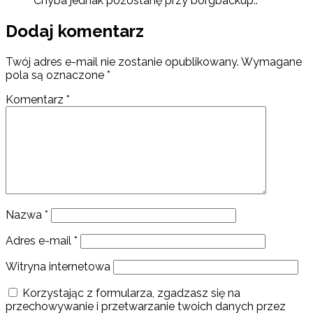
Chyba jednak pozostanę przy borgbackup..
Dodaj komentarz
Twój adres e-mail nie zostanie opublikowany.
Wymagane
pola są oznaczone
*
Komentarz
*
Nazwa
*
Adres e-mail
*
Witryna internetowa
Korzystając z formularza, zgadzasz się na
przechowywanie i przetwarzanie twoich danych przez