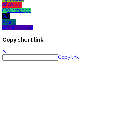
Weibo
WhatsApp
X
Xing
Yahoo! Mail
Copy short link
Copy link