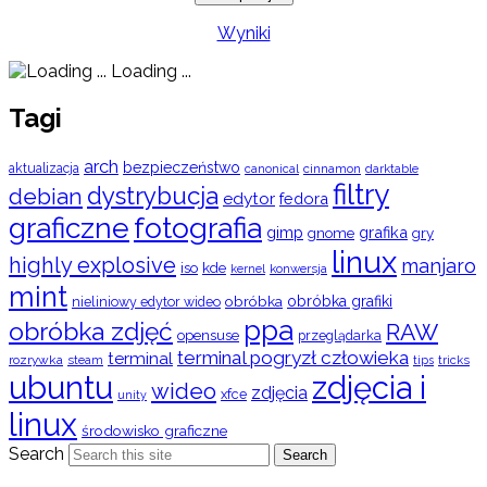
Wyniki
Loading ...
Tagi
arch
bezpieczeństwo
aktualizacja
cinnamon
canonical
darktable
filtry
dystrybucja
debian
edytor
fedora
graficzne
fotografia
gimp
grafika
gry
gnome
linux
highly explosive
manjaro
iso
kde
konwersja
kernel
mint
obróbka
obróbka grafiki
nieliniowy edytor wideo
ppa
obróbka zdjęć
RAW
opensuse
przeglądarka
terminal pogryzł człowieka
terminal
rozrywka
steam
tips
tricks
ubuntu
zdjęcia i
wideo
zdjęcia
xfce
unity
linux
środowisko graficzne
Search
Search