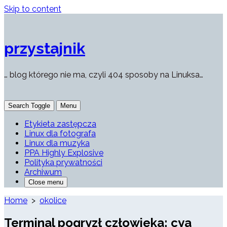
Skip to content
przystajnik
… blog którego nie ma, czyli 404 sposoby na Linuksa…
Search Toggle
Menu
Etykieta zastępcza
Linux dla fotografa
Linux dla muzyka
PPA Highly Explosive
Polityka prywatności
Archiwum
Close menu
Home
>
okolice
Terminal pogryzł człowieka: cya