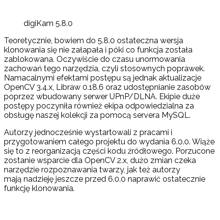
digiKam 5.8.0
Teoretycznie, bowiem do 5.8.0 ostateczna wersja
klonowania się nie załapała i póki co funkcja została
zablokowana. Oczywiście do czasu unormowania
zachowań tego narzędzia, czyli stosownych poprawek.
Namacalnymi efektami postępu są jednak aktualizacje
OpenCV 3.4.x, Libraw 0.18.6 oraz udostępnianie zasobów
poprzez wbudowany serwer UPnP/DLNA. Ekipie duże
postępy poczyniła również ekipa odpowiedzialna za
obsługę naszej kolekcji za pomocą servera MySQL.
Autorzy jednocześnie wystartowali z pracami i
przygotowaniem całego projektu do wydania 6.0.0. Wiąże
się to z reorganizacją części kodu źródłowego. Porzucone
zostanie wsparcie dla OpenCV 2.x, dużo zmian czeka
narzędzie rozpoznawania twarzy, jak też autorzy
mają nadzieję jeszcze przed 6.0.0 naprawić ostatecznie
funkcję klonowania.