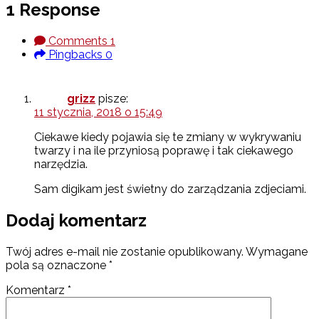
1 Response
Comments
1
Pingbacks
0
grizz
pisze:
11 stycznia, 2018 o 15:49
Ciekawe kiedy pojawia się te zmiany w wykrywaniu
twarzy i na ile przyniosą poprawę i tak ciekawego
narzędzia.
Sam digikam jest świetny do zarządzania zdjeciami.
Dodaj komentarz
Twój adres e-mail nie zostanie opublikowany.
Wymagane
pola są oznaczone
*
Komentarz
*