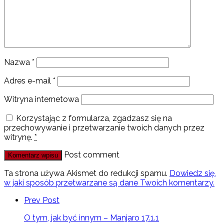
Nazwa
*
Adres e-mail
*
Witryna internetowa
Korzystając z formularza, zgadzasz się na
przechowywanie i przetwarzanie twoich danych przez
witrynę.
*
Post comment
Ta strona używa Akismet do redukcji spamu.
Dowiedz się,
w jaki sposób przetwarzane są dane Twoich komentarzy.
Prev Post
O tym, jak być innym – Manjaro 17.1.1