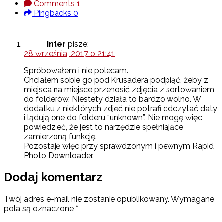
Comments
1
Pingbacks
0
Inter
pisze:
28 września, 2017 o 21:41
Spróbowałem i nie polecam.
Chciałem sobie go pod Krusadera podpiąć, żeby z
miejsca na miejsce przenosić zdjęcia z sortowaniem
do folderów. Niestety działa to bardzo wolno. W
dodatku z niektórych zdjęć nie potrafi odczytać daty
i lądują one do folderu “unknown”. Nie mogę więc
powiedzieć, że jest to narzędzie spełniające
zamierzoną funkcję.
Pozostaję więc przy sprawdzonym i pewnym Rapid
Photo Downloader.
Dodaj komentarz
Twój adres e-mail nie zostanie opublikowany.
Wymagane
pola są oznaczone
*