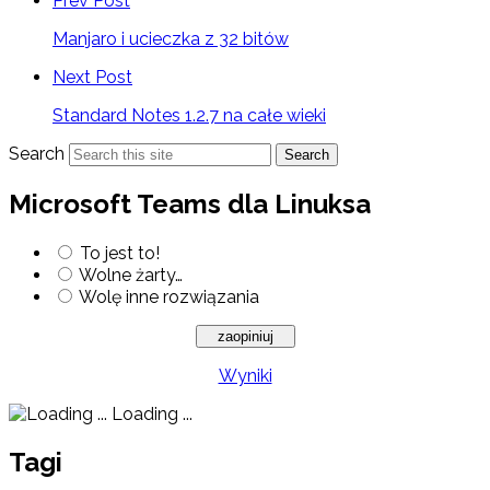
Prev Post
Manjaro i ucieczka z 32 bitów
Next Post
Standard Notes 1.2.7 na całe wieki
Search
Search
Microsoft Teams dla Linuksa
To jest to!
Wolne żarty…
Wolę inne rozwiązania
Wyniki
Loading ...
Tagi