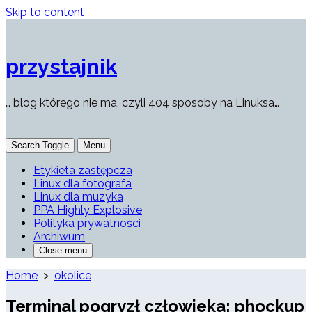
Skip to content
przystajnik
… blog którego nie ma, czyli 404 sposoby na Linuksa…
Search Toggle
Menu
Etykieta zastępcza
Linux dla fotografa
Linux dla muzyka
PPA Highly Explosive
Polityka prywatności
Archiwum
Close menu
Home
>
okolice
Terminal pogryzł człowieka: phockup