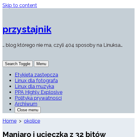
Skip to content
przystajnik
… blog którego nie ma, czyli 404 sposoby na Linuksa…
Search Toggle
Menu
Etykieta zastępcza
Linux dla fotografa
Linux dla muzyka
PPA Highly Explosive
Polityka prywatności
Archiwum
Close menu
Home
>
okolice
Manjaro i ucieczka z 32 bitów