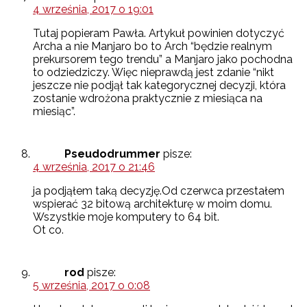
4 września, 2017 o 19:01
Tutaj popieram Pawła. Artykuł powinien dotyczyć
Archa a nie Manjaro bo to Arch “będzie realnym
prekursorem tego trendu” a Manjaro jako pochodna
to odziedziczy. Więc nieprawdą jest zdanie “nikt
jeszcze nie podjął tak kategorycznej decyzji, która
zostanie wdrożona praktycznie z miesiąca na
miesiąc”.
Pseudodrummer
pisze:
4 września, 2017 o 21:46
ja podjąłem taką decyzję.Od czerwca przestałem
wspierać 32 bitową architekturę w moim domu.
Wszystkie moje komputery to 64 bit.
Ot co.
rod
pisze:
5 września, 2017 o 0:08