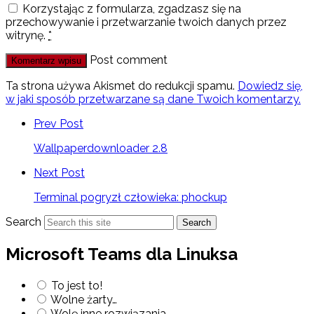
Korzystając z formularza, zgadzasz się na
przechowywanie i przetwarzanie twoich danych przez
witrynę.
*
Post comment
Ta strona używa Akismet do redukcji spamu.
Dowiedz się,
w jaki sposób przetwarzane są dane Twoich komentarzy.
Prev Post
Wallpaperdownloader 2.8
Next Post
Terminal pogryzł człowieka: phockup
Search
Search
Microsoft Teams dla Linuksa
To jest to!
Wolne żarty…
Wolę inne rozwiązania