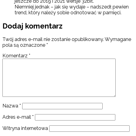
jeszcze do 2019 i 2021 wersje 32bit.
Niemniej jednak – jak się wydaje – nadszedł pewien
trend, który należy sobie odnotować w pamięci.
Dodaj komentarz
Twój adres e-mail nie zostanie opublikowany.
Wymagane
pola są oznaczone
*
Komentarz
*
Nazwa
*
Adres e-mail
*
Witryna internetowa