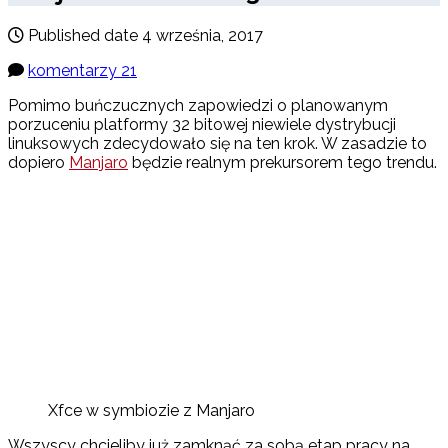
Published date
4 września, 2017
komentarzy 21
Pomimo buńczucznych zapowiedzi o planowanym
porzuceniu platformy 32 bitowej niewiele dystrybucji
linuksowych zdecydowało się na ten krok. W zasadzie to
dopiero
Manjaro
będzie realnym prekursorem tego trendu.
Xfce w symbiozie z Manjaro
Wszyscy chcieliby już zamknąć za sobą etap pracy na