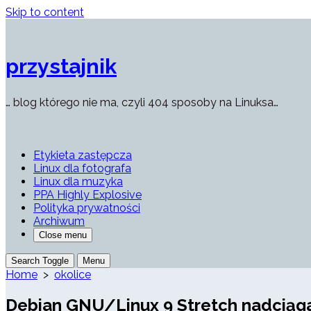
Skip to content
przystajnik
… blog którego nie ma, czyli 404 sposoby na Linuksa…
Etykieta zastępcza
Linux dla fotografa
Linux dla muzyka
PPA Highly Explosive
Polityka prywatności
Archiwum
Close menu
Search Toggle
Menu
Home
>
okolice
Debian GNU/Linux 9 Stretch nadciąg