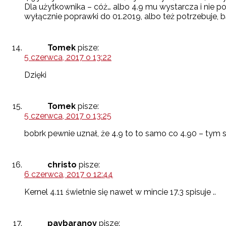
Dla użytkownika – cóż… albo 4.9 mu wystarcza i nie potr
wyłącznie poprawki do 01.2019, albo też potrzebuje, 
Tomek
pisze:
5 czerwca, 2017 o 13:22
Dzięki
Tomek
pisze:
5 czerwca, 2017 o 13:25
bobrk pewnie uznał, że 4.9 to to samo co 4.90 – tym s
christo
pisze:
6 czerwca, 2017 o 12:44
Kernel 4.11 świetnie się nawet w mincie 17.3 spisuje ..
pavbaranov
pisze: