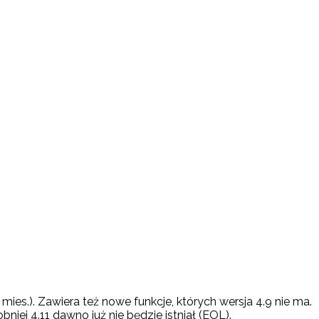
mies.). Zawiera też nowe funkcje, których wersja 4.9 nie ma.
iej 4.11 dawno już nie będzie istniał (EOL).