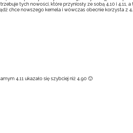
zebuje tych nowości, które przyniosły ze sobą 4.10 i 4.11, a t
bądź chce nowszego kernela i wówczas obecnie korzysta z 4.1
amym 4.11 ukazało się szybciej niż 4.90 🙂