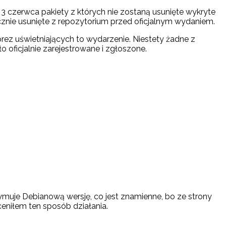
3 czerwca pakiety z których nie zostaną usunięte wykryte
nie usunięte z repozytorium przed oficjalnym wydaniem.
rez uświetniających to wydarzenie. Niestety żadne z
o oficjalnie zarejestrowane i zgłoszone.
ymuje Debianową wersję, co jest znamienne, bo ze strony
eniłem ten sposób działania.