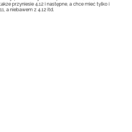
akże przyniesie 4.12 i następne, a chce mieć tylko i
1, a niebawem z 4.12 itd.