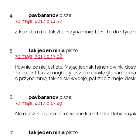
pavbaranov
pisze:
30 maja, 2017 o 12:57
Z kernelem nie tak źle. Przynajmniej LTS i to do styczn
takijeden.ninja
pisze:
30 maja, 2017 o 13:08
Pewnie, że nie jest źle. Mając jednak fajne nowinki dosł
To co jest teraz mogłoby jeszcze chwilę glonami pora
A przynajmniej tak mi się wydaje, patrząc z mojej de
pavbaranov
pisze:
30 maja, 2017 o 13:29
Ale masz niezależnie rozwijane kernele dla Debiana jak
takijeden.ninja
pisze: