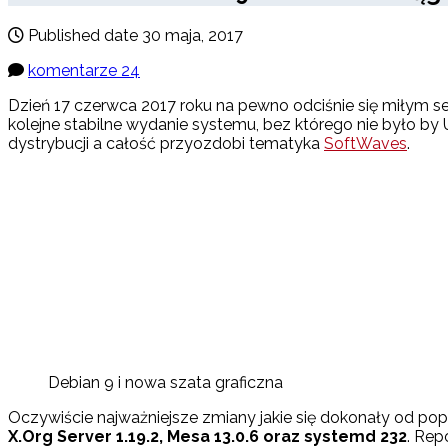
Published date
30 maja, 2017
komentarze 24
Dzień 17 czerwca 2017 roku na pewno odciśnie się miłym 
kolejne stabilne wydanie systemu, bez którego nie było by U
dystrybucji a całość przyozdobi tematyka
SoftWaves
.
Debian 9 i nowa szata graficzna
Oczywiście najważniejsze zmiany jakie się dokonały od po
X.Org Server 1.19.2, Mesa 13.0.6 oraz systemd 232
. Rep