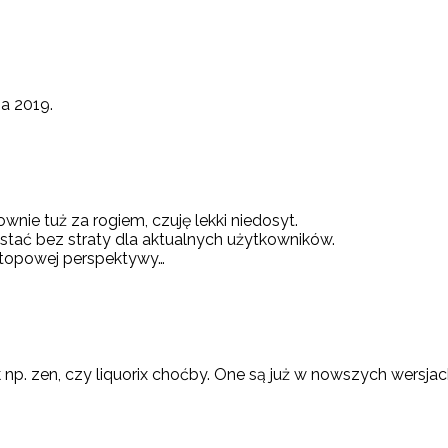
ia 2019.
ownie tuż za rogiem, czuję lekki niedosyt.
stać bez straty dla aktualnych użytkowników.
sktopowej perspektywy…
 np. zen, czy liquorix choćby. One są już w nowszych wersjac