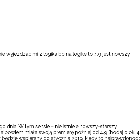
nie wyjezdzac mi z logika bo na logike to 4.9 jest nowszy
go dnia. W tym sensie – nie istnieje nowszy-starszy.
albowiem miała swoją premierę później od 4.9 (bodaj o ok. 4 
będzie wspierany do stycznia 2019, kiedy to najprawdopodobn