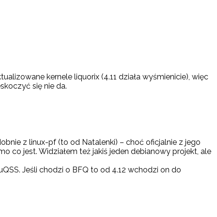
alizowane kernele liquorix (4.11 działa wyśmienicie), więc
eskoczyć się nie da.
obnie z linux-pf (to od Natalenki) – choć oficjalnie z jego
mo co jest. Widziałem też jakiś jeden debianowy projekt, ale
uQSS. Jeśli chodzi o BFQ to od 4.12 wchodzi on do