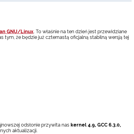
an GNU/Linux
. To właśnie na ten dzień jest przewidziane
 tym, że będzie już czternastą oficjalną stabilną wersją tej
ajnowszej odsłonie przywita nas
kernel 4.9, GCC 6.3.0,
ych aktualizacji.