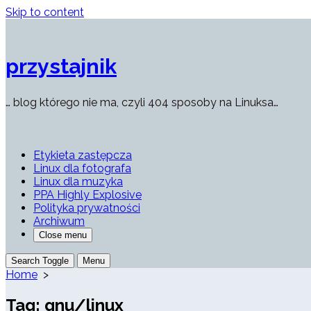
Skip to content
przystajnik
… blog którego nie ma, czyli 404 sposoby na Linuksa…
Etykieta zastępcza
Linux dla fotografa
Linux dla muzyka
PPA Highly Explosive
Polityka prywatności
Archiwum
Close menu
Search Toggle
Menu
Home
>
Tag:
gnu/linux