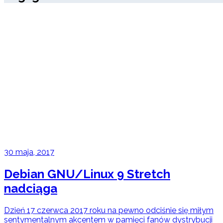
30 maja, 2017
Debian GNU/Linux 9 Stretch
nadciąga
Dzień 17 czerwca 2017 roku na pewno odciśnie się miłym
sentymentalnym akcentem w pamięci fanów dystrybucji