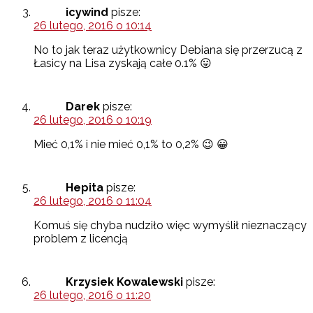
icywind
pisze:
26 lutego, 2016 o 10:14
No to jak teraz użytkownicy Debiana się przerzucą z
Łasicy na Lisa zyskają całe 0.1% 😛
Darek
pisze:
26 lutego, 2016 o 10:19
Mieć 0,1% i nie mieć 0,1% to 0,2% 😉 😀
Hepita
pisze:
26 lutego, 2016 o 11:04
Komuś się chyba nudziło więc wymyślił nieznaczący
problem z licencją
Krzysiek Kowalewski
pisze:
26 lutego, 2016 o 11:20