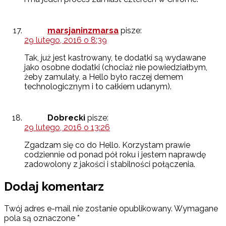
marsjaninzmarsa
pisze:
29 lutego, 2016 o 8:39
Tak, już jest kastrowany, te dodatki są wydawane
jako osobne dodatki (chociaż nie powiedziałbym,
żeby zamulały, a Hello było raczej demem
technologicznym i to całkiem udanym).
Dobrecki
pisze:
29 lutego, 2016 o 13:26
Zgadzam się co do Hello. Korzystam prawie
codziennie od ponad pół roku i jestem naprawdę
zadowolony z jakości i stabilności połączenia.
Dodaj komentarz
Twój adres e-mail nie zostanie opublikowany.
Wymagane
pola są oznaczone
*