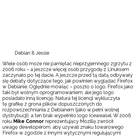
Debian 8 Jessie
Wiele osób może nie pamiętać nieprzyjemnego zgrzytu z
2006 roku – a jeszcze więcej osób przygodę z Linuksem
zaczynało po tej dacie. A jeszcze przed tą datą odbywały
się debaty dotyczące tego, jak powinien wyglądać Firefox
w Debianie. Oględnie mówiąc – poszło o logo. Firefox jako
taki był wolnym oprogramowaniem, ale jego logo
posiadało inną licencję. Natura tej licencji wykluczyła
tę grafikę z grona plików dopuszczonych do
rozpowszechniania z Debianem (jako w pełni wolnej
dystrybucji), a ten brak wypełniło logo Iceweasel. W 2006
roku
Mike Connor
reprezentujący Mozillę zwrócił
uwagę deweloperom, aby używali znaku towarowego
Firefox w zgodzie z innymi wytycznymi regulującymi