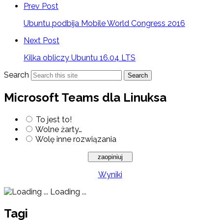
Prev Post
Ubuntu podbija Mobile World Congress 2016
Next Post
Kilka obliczy Ubuntu 16.04 LTS
Search
Search
Microsoft Teams dla Linuksa
To jest to!
Wolne żarty…
Wolę inne rozwiązania
Wyniki
Loading ...
Tagi