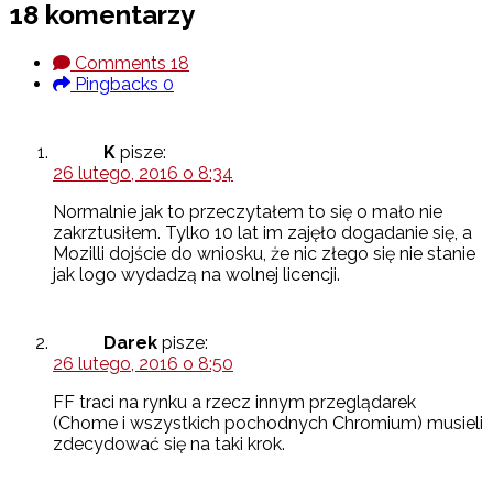
18 komentarzy
Comments
18
Pingbacks
0
K
pisze:
26 lutego, 2016 o 8:34
Normalnie jak to przeczytałem to się o mało nie
zakrztusiłem. Tylko 10 lat im zajęło dogadanie się, a
Mozilli dojście do wniosku, że nic złego się nie stanie
jak logo wydadzą na wolnej licencji.
Darek
pisze:
26 lutego, 2016 o 8:50
FF traci na rynku a rzecz innym przeglądarek
(Chome i wszystkich pochodnych Chromium) musieli
zdecydować się na taki krok.