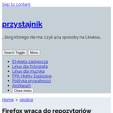
Skip to content
przystajnik
… blog którego nie ma, czyli 404 sposoby na Linuksa…
Search Toggle
Menu
Etykieta zastępcza
Linux dla fotografa
Linux dla muzyka
PPA Highly Explosive
Polityka prywatności
Archiwum
Close menu
Home
>
okolice
Firefox wraca do repozytoriów