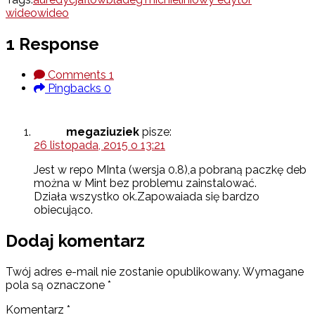
wideo
wideo
1 Response
Comments
1
Pingbacks
0
megaziuziek
pisze:
26 listopada, 2015 o 13:21
Jest w repo MInta (wersja 0.8),a pobraną paczkę deb
można w Mint bez problemu zainstalować.
Działa wszystko ok.Zapowaiada się bardzo
obiecująco.
Dodaj komentarz
Twój adres e-mail nie zostanie opublikowany.
Wymagane
pola są oznaczone
*
Komentarz
*