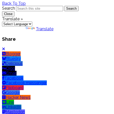
Back To Top
Search
Search
Close
Translate »
Powered by
Translate
Share
Blogger
Bluesky
Delicious
Digg
Email
Facebook
Facebook messenger
Flipboard
Google
Hacker News
Line
LinkedIn
Mastodon