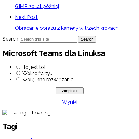
GIMP 20 lat później
Next Post
Obracanie obrazu z kamery w trzech krokach
Search
Search
Microsoft Teams dla Linuksa
To jest to!
Wolne żarty…
Wolę inne rozwiązania
Wyniki
Loading ...
Tagi