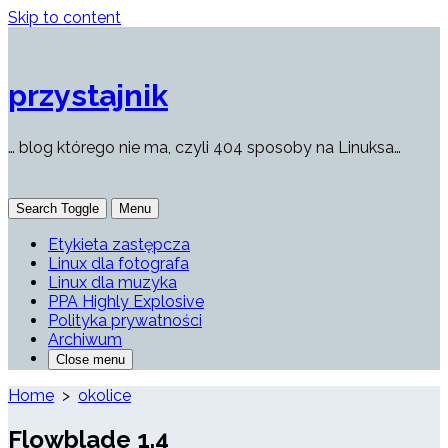
Skip to content
przystajnik
… blog którego nie ma, czyli 404 sposoby na Linuksa…
Search Toggle
Menu
Etykieta zastępcza
Linux dla fotografa
Linux dla muzyka
PPA Highly Explosive
Polityka prywatności
Archiwum
Close menu
Home
>
okolice
Flowblade 1.4