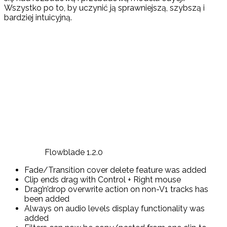
Wszystko po to, by uczynić ją sprawniejszą, szybszą i
bardziej intuicyjną.
Flowblade 1.2.0
Fade/Transition cover delete feature was added
Clip ends drag with Control + Right mouse
Drag’n’drop overwrite action on non-V1 tracks has
been added
Always on audio levels display functionality was
added