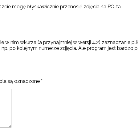
szcie mogę błyskawicznie przenosić zdjęcia na PC-ta.
 w nim wkurza (a przynajmniej w wersji 4.2) zaznaczanie plików
nie np. po kolejnym numerze zdjęcia. Ale program jest bard
la są oznaczone
*