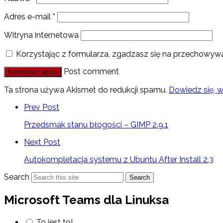
Adres e-mail
*
Witryna internetowa
Korzystając z formularza, zgadzasz się na przechowywa
Post comment
Ta strona używa Akismet do redukcji spamu.
Dowiedz się, 
Prev Post
Przedsmak stanu błogości – GIMP 2.9.1
Next Post
Autokompletacja systemu z Ubuntu After Install 2.3
Search
Search
Microsoft Teams dla Linuksa
To jest to!