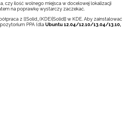
, czy ilość wolnego miejsca w docelowej lokalizacji
, zatem na poprawkę wystarczy zaczekać.
ółpraca z [[Solid_(KDE)|Solid]] w KDE. Aby zainstalować
repozytorium PPA (dla
Ubuntu 12.04/12.10/13.04/13.10,