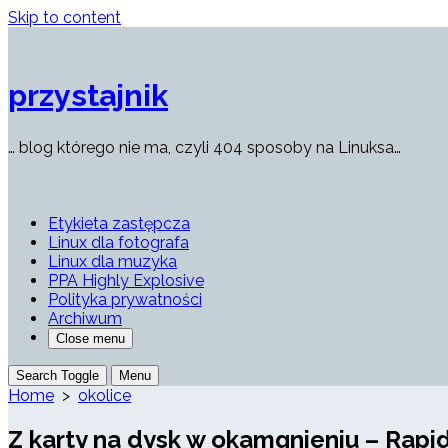
Skip to content
przystajnik
… blog którego nie ma, czyli 404 sposoby na Linuksa…
Etykieta zastępcza
Linux dla fotografa
Linux dla muzyka
PPA Highly Explosive
Polityka prywatności
Archiwum
Close menu
Search Toggle
Menu
Home
>
okolice
Z karty na dysk w okamgnieniu – Rapi