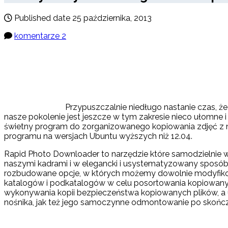
Published date
25 października, 2013
komentarze 2
Przypuszczalnie niedługo nastanie czas, że
nasze pokolenie jest jeszcze w tym zakresie nieco ułomne
świetny program do zorganizowanego kopiowania zdjęć z na
programu na wersjach Ubuntu wyższych niż 12.04.
Rapid Photo Downloader to narzędzie które samodzielnie wy
naszymi kadrami i w elegancki i usystematyzowany sposób
rozbudowane opcje, w których możemy dowolnie modyfikować
katalogów i podkatalogów w celu posortowania kopiowanyc
wykonywania kopii bezpieczeństwa kopiowanych plików, a
nośnika, jak też jego samoczynne odmontowanie po skońc