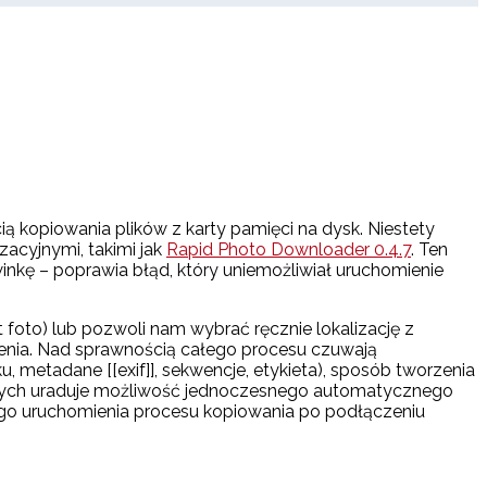
ą kopiowania plików z karty pamięci na dysk. Niestety
acyjnymi, takimi jak
Rapid Photo Downloader 0.4.7
. Ten
nkę – poprawia błąd, który uniemożliwiał uruchomienie
 foto) lub pozwoli nam wybrać ręcznie lokalizację z
zenia. Nad sprawnością całego procesu czuwają
etadane [[exif]], sekwencje, etykieta), sposób tworzenia
zornych uraduje możliwość jednoczesnego automatycznego
go uruchomienia procesu kopiowania po podłączeniu