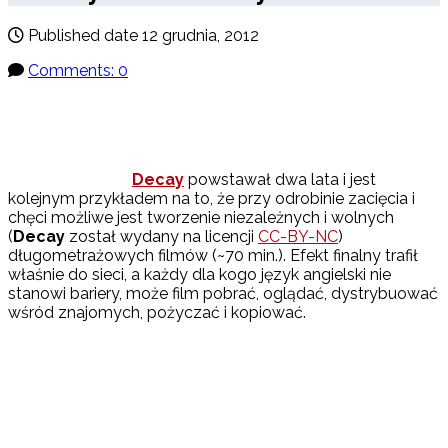
Published date
12 grudnia, 2012
Comments: 0
Decay
powstawał dwa lata i jest
kolejnym przykładem na to, że przy odrobinie zacięcia i
chęci możliwe jest tworzenie niezależnych i wolnych
(
Decay
został wydany na licencji
CC-BY-NC
)
długometrażowych filmów (~70 min.). Efekt finalny trafił
właśnie do sieci, a każdy dla kogo język angielski nie
stanowi bariery, może film pobrać, oglądać, dystrybuować
wśród znajomych, pożyczać i kopiować.