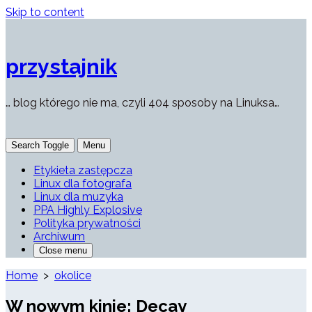
Skip to content
przystajnik
… blog którego nie ma, czyli 404 sposoby na Linuksa…
Search Toggle
Menu
Etykieta zastępcza
Linux dla fotografa
Linux dla muzyka
PPA Highly Explosive
Polityka prywatności
Archiwum
Close menu
Home
>
okolice
W nowym kinie: Decay