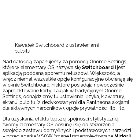
Kawałek Switchboard z ustawieniami
pulpitu
Nad całością zapanujemy za pomocą Gnome Settings,
które w elementary OS nazywa się
Switchboard
i jest
aplikacją poddaną sporemu retuszowi. Większość, a
wręcz niemal wszystkie opcje konfiguracyjne otwierają się
w oknie Switchboard, niektóre posiadają nowocześnie
zaprojektowane karty. Tak jak w tradycyjnym Gnome
Settings, odnajdziemy tu ustawienia języka, klawiatury,
ekranu, pulpitu (z dedykowanymi dla Pantheona akcjami
dla aktywnych narożników), opcje prywatności, itp., itd.
Dla uzyskania efektu lepszej spójności stylistycznej,
twórcy elementary OS posunęli się do stworzenia
swojego zestawu domyślnych i podstawowych narzędzi
– przeglądarka WWW (znane i przeprojektowane
Midori
),