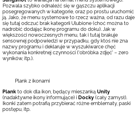
Pozwala szybko odnaleźć się w gąszczu aplikacji
posegregowanych w kategorie, oraz po prostu uruchomić
ją. Jako, że menu systemowe to rzecz ważna, od razu daje
się tutaj odczuć brak kategorii Ulubione (choć można to
nadrobić dodając ikonę programu do doku). Jak w
większości nowoczesnych menu, tak i tutaj brakuje
sensownej podpowiedzi w przypadku, gdy ktoś nie zna
nazwy programu i deklaruje w wyszukiwarce chęć
wykonania konkretnej czynności (‘obróbka zdjęć’ – zero
wyników, itp.).
Plank z ikonami
Plank
to dok dla ikon, będący mieszanką
Unity
(nadaktywne ikony informujące) i
Docky
(cały zamysł).
Ikonki zatem potrafią przybierać różne emblematy, paski
postępu, itp.