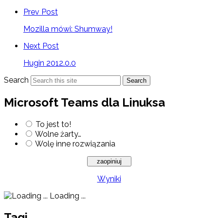
Prev Post
Mozilla mówi: Shumway!
Next Post
Hugin 2012.0.0
Search
Search
Microsoft Teams dla Linuksa
To jest to!
Wolne żarty…
Wolę inne rozwiązania
Wyniki
Loading ...
Tagi