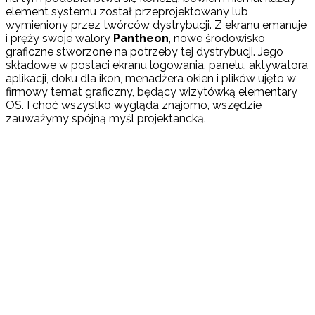
element systemu został przeprojektowany lub
wymieniony przez twórców dystrybucji. Z ekranu emanuje
i pręży swoje walory
Pantheon
, nowe środowisko
graficzne stworzone na potrzeby tej dystrybucji. Jego
składowe w postaci ekranu logowania, panelu, aktywatora
aplikacji, doku dla ikon, menadżera okien i plików ujęto w
firmowy temat graficzny, będący wizytówką elementary
OS. I choć wszystko wygląda znajomo, wszędzie
zauważymy spójną myśl projektancką.