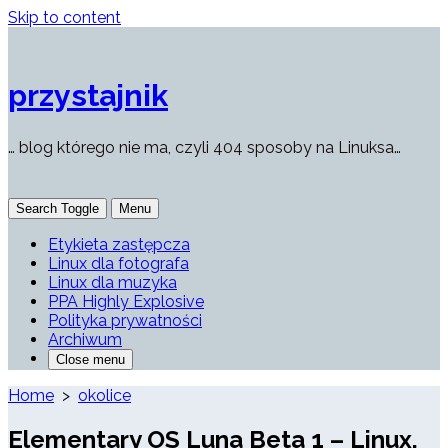
Skip to content
przystajnik
… blog którego nie ma, czyli 404 sposoby na Linuksa…
Search Toggle
Menu
Etykieta zastępcza
Linux dla fotografa
Linux dla muzyka
PPA Highly Explosive
Polityka prywatności
Archiwum
Close menu
Home
>
okolice
Elementary OS Luna Beta 1 – Linux,