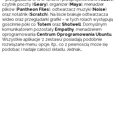
czytnik poczty (
Geary
), organizer (
Maya
), menadżer
plików (
Pantheon Files
), odtwarzacz muzyki (
Noise
)
oraz notatnik (
Scratch
). Na liście brakuje odtwarzacza
wideo oraz przeglądarki grafiki – w tych rolach występują
gościnnie póki co
Totem
oraz
Shotwell
. Domyślnym
komunikatorem pozostały
Empathy
, menadżerem
oprogramowania
Centrum Oprogramowania Ubuntu
.
Wszystkie aplikacje ‘z zestawu’ posiadają podobnie
rozwiązane menu, opcje, itp., co z pewnością może się
podobać i nadaje całości składu. Jednak…