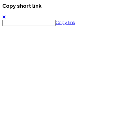
Copy short link
Copy link