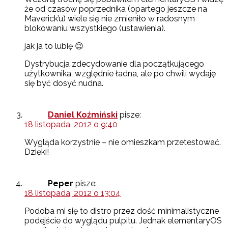
że od czasów poprzednika (opartego jeszcze na
Maverick’u) wiele się nie zmieniło w radosnym
blokowaniu wszystkiego (ustawienia).
jak ja to lubię 😉
Dystrybucja zdecydowanie dla początkującego
użytkownika, względnie ładna, ale po chwili wydaję
się być dosyć nudna.
Daniel Koźmiński
pisze:
18 listopada, 2012 o 9:40
Wygląda korzystnie – nie omieszkam przetestować.
Dzięki!
Peper
pisze:
18 listopada, 2012 o 13:04
Podoba mi się to distro przez dość minimalistyczne
podejście do wyglądu pulpitu. Jednak elementaryOS