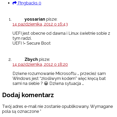
Pingbacks
0
yossarian
pisze:
14 października, 2012 o 16:43
UEFI jest obecne od dawna i Linux świetnie sobie z
tym radzi.
UEFI != Secure Boot
Zbych
pisze:
14 października, 2012 o 18:20
Dziwne rozumowanie Microsoftu … przecież sam
Windows jest “złośliwym kodem” więc kręcą bat
sami na siebie ? 😀 Dziwna sytuacja …
Dodaj komentarz
Twój adres e-mail nie zostanie opublikowany.
Wymagane
pola są oznaczone
*