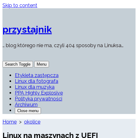
Skip to content
przystajnik
… blog którego nie ma, czyli 404 sposoby na Linuksa…
Search Toggle
Menu
Etykieta zastępcza
Linux dla fotografa
Linux dla muzyka
PPA Highly Explosive
Polityka prywatności
Archiwum
Close menu
Home
>
okolice
Linux na maszynach z UEFI