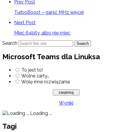
Prev Post
TurboBoost – garść MHz więcej
Next Post
Mieć 64bity, albo nie mieć
Search
Search
Microsoft Teams dla Linuksa
To jest to!
Wolne żarty…
Wolę inne rozwiązania
Wyniki
Loading ...
Tagi