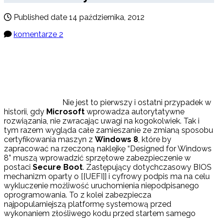
Published date
14 października, 2012
komentarze 2
Nie jest to pierwszy i ostatni przypadek w
historii, gdy
Microsoft
wprowadza autorytatywne
rozwiązania, nie zwracając uwagi na kogokolwiek. Tak i
tym razem wygląda całe zamieszanie ze zmianą sposobu
certyfikowania maszyn z
Windows 8
, które by
zapracować na rzeczoną naklejkę “Designed for Windows
8” muszą wprowadzić sprzętowe zabezpieczenie w
postaci
Secure Boot
. Zastępujący dotychczasowy BIOS
mechanizm oparty o [[UEFI]] i cyfrowy podpis ma na celu
wykluczenie możliwość uruchomienia niepodpisanego
oprogramowania. To z kolei zabezpiecza
najpopularniejszą platformę systemową przed
wykonaniem złośliwego kodu przed startem samego