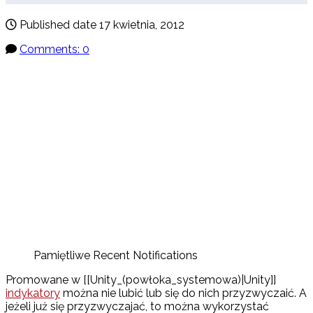
Published date
17 kwietnia, 2012
Comments: 0
Pamiętliwe Recent Notifications
Promowane w [[Unity_(powłoka_systemowa)|Unity]]
indykatory
można nie lubić lub się do nich przyzwyczaić. A
jeżeli już się przyzwyczajać, to można wykorzystać