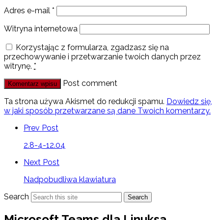
Adres e-mail
*
Witryna internetowa
Korzystając z formularza, zgadzasz się na
przechowywanie i przetwarzanie twoich danych przez
witrynę.
*
Post comment
Ta strona używa Akismet do redukcji spamu.
Dowiedz się,
w jaki sposób przetwarzane są dane Twoich komentarzy.
Prev Post
2.8-4-12.04
Next Post
Nadpobudliwa klawiatura
Search
Search
Microsoft Teams dla Linuksa