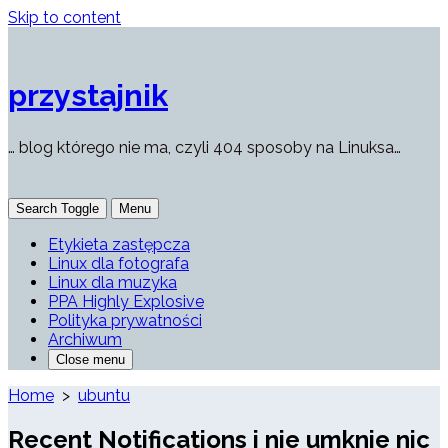
Skip to content
przystajnik
… blog którego nie ma, czyli 404 sposoby na Linuksa…
Search Toggle
Menu
Etykieta zastępcza
Linux dla fotografa
Linux dla muzyka
PPA Highly Explosive
Polityka prywatności
Archiwum
Close menu
Home
>
ubuntu
Recent Notifications i nie umknie nic