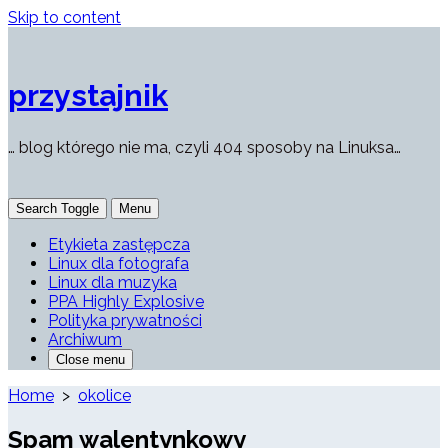
Skip to content
przystajnik
… blog którego nie ma, czyli 404 sposoby na Linuksa…
Search Toggle
Menu
Etykieta zastępcza
Linux dla fotografa
Linux dla muzyka
PPA Highly Explosive
Polityka prywatności
Archiwum
Close menu
Home
>
okolice
Spam walentynkowy