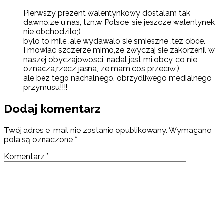
Pierwszy prezent walentynkowy dostalam tak
dawno,ze u nas, tzn.w Polsce ,sie jeszcze walentynek
nie obchodzilo;)
bylo to mile ,ale wydawalo sie smieszne ,tez obce.
I mowiac szczerze mimo,ze zwyczaj sie zakorzenil w
naszej obyczajowosci, nadal jest mi obcy, co nie
oznacza,rzecz jasna, ze mam cos przeciw;)
ale bez tego nachalnego, obrzydliwego medialnego
przymusu!!!!
Dodaj komentarz
Twój adres e-mail nie zostanie opublikowany.
Wymagane
pola są oznaczone
*
Komentarz
*