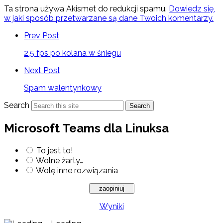
Ta strona używa Akismet do redukcji spamu.
Dowiedz się,
w jaki sposób przetwarzane są dane Twoich komentarzy.
Prev Post
2.5 fps po kolana w śniegu
Next Post
Spam walentynkowy
Search
Search
Microsoft Teams dla Linuksa
To jest to!
Wolne żarty…
Wolę inne rozwiązania
Wyniki