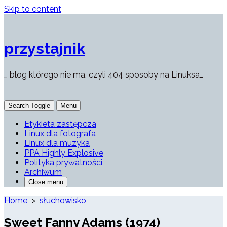
Skip to content
przystajnik
… blog którego nie ma, czyli 404 sposoby na Linuksa…
Search Toggle
Menu
Etykieta zastępcza
Linux dla fotografa
Linux dla muzyka
PPA Highly Explosive
Polityka prywatności
Archiwum
Close menu
Home
>
słuchowisko
Sweet Fanny Adams (1974)