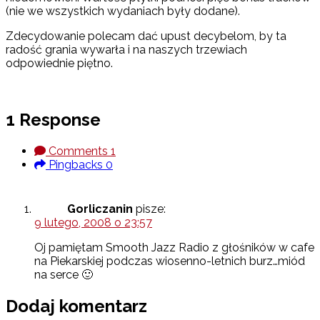
(nie we wszystkich wydaniach były dodane).
Zdecydowanie polecam dać upust decybelom, by ta
radość grania wywarła i na naszych trzewiach
odpowiednie piętno.
1 Response
Comments
1
Pingbacks
0
Gorliczanin
pisze:
9 lutego, 2008 o 23:57
Oj pamiętam Smooth Jazz Radio z głośników w cafe
na Piekarskiej podczas wiosenno-letnich burz…miód
na serce 🙂
Dodaj komentarz