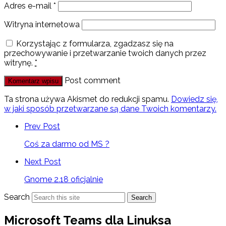
Adres e-mail
*
Witryna internetowa
Korzystając z formularza, zgadzasz się na
przechowywanie i przetwarzanie twoich danych przez
witrynę.
*
Post comment
Ta strona używa Akismet do redukcji spamu.
Dowiedz się,
w jaki sposób przetwarzane są dane Twoich komentarzy.
Prev Post
Coś za darmo od MS ?
Next Post
Gnome 2.18 oficjalnie
Search
Search
Microsoft Teams dla Linuksa