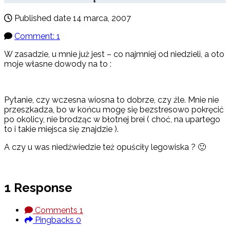
Published date
14 marca, 2007
Comment: 1
W zasadzie, u mnie już jest – co najmniej od niedzieli, a oto
moje własne dowody na to :
Pytanie, czy wczesna wiosna to dobrze, czy źle. Mnie nie
przeszkadza, bo w końcu mogę się bezstresowo pokręcić
po okolicy, nie brodząc w błotnej brei ( choć, na upartego
to i takie miejsca się znajdzie ).
A czy u was niedźwiedzie też opuściły legowiska ? 🙂
1 Response
Comments
1
Pingbacks
0