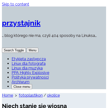
Skip to content
przystajnik
… blog którego nie ma, czyli 404 sposoby na Linuksa…
Search Toggle
Menu
Etykieta zastępcza
Linux dla fotografa
Linux dla muzyka
PPA Highly Explosive
Polityka prywatności
Archiwum
Close menu
Home
>
fotoplastikon
/
okolice
Niech stanie się wiosna