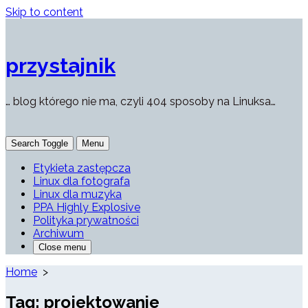
Skip to content
przystajnik
… blog którego nie ma, czyli 404 sposoby na Linuksa…
Search Toggle
Menu
Etykieta zastępcza
Linux dla fotografa
Linux dla muzyka
PPA Highly Explosive
Polityka prywatności
Archiwum
Close menu
Home
>
Tag:
projektowanie