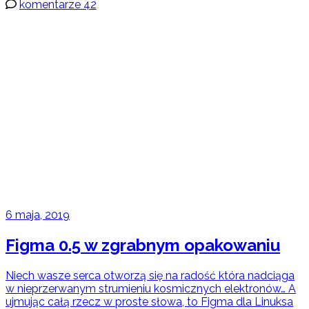
komentarze 42
6 maja, 2019
Figma 0.5 w zgrabnym opakowaniu
Niech wasze serca otworzą się na radość która nadciąga
w nieprzerwanym strumieniu kosmicznych elektronów… A
ujmując całą rzecz w proste słowa, to Figma dla Linuksa