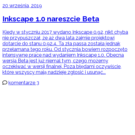
20 września, 2019
Inkscape 1.0 nareszcie Beta
Kiedy w styczniu 2017 wydano Inkscape 0.92, nikt chyba
nie przypuszczał, że aż dwa lata zajmie projektowi
dotarcie do stanu 0.92.4. Ta zła passa została jednak
przełamana tego roku. Od stycznia bowiem rozpoczęto
intensywne prace nad wydaniem Inkscape 1.0. Obecna
wersja Beta jest już niemal tym, czego możemy
oczekiwać w wersji finalnej. Poza błędami oczywiście,
które wszyscy mają nadzieje zgłosić i usunąć...
komentarze 3