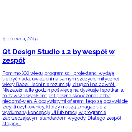
4 czerwca, 2019
Qt Design Studio 1.2 by wespół w
zespół
Pomimo XXI wieku, programiści i projektanci wydają
się być nadal uwięzieni na samym szczycie mitycznej
wieży Babel. Jedni nie rozumieją drugich i na odwrót.
Niezależnie, ile godzin poświęcą na dyskusje i spotkania,
to zawsze wynikiem jest pewna skończona liczba
niedomówień. A oczywistymi ofiarami tego są oczywiście
zwykli użytkownicy, którzy muszą zmagać się z
wydumaną koncepcją UI lub pracą w programie
zaprzeczającym standardom wygody. Dlatego zespół
stojący...