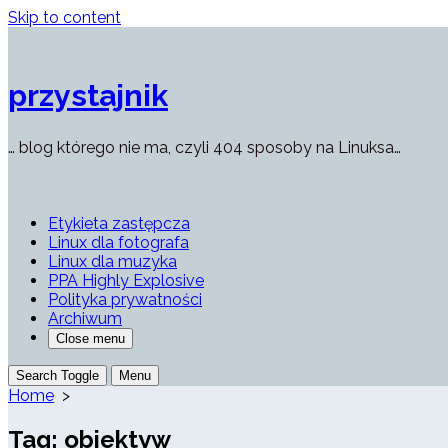
Skip to content
przystajnik
… blog którego nie ma, czyli 404 sposoby na Linuksa…
Etykieta zastępcza
Linux dla fotografa
Linux dla muzyka
PPA Highly Explosive
Polityka prywatności
Archiwum
Close menu
Search Toggle
Menu
Home
>
Tag:
obiektyw