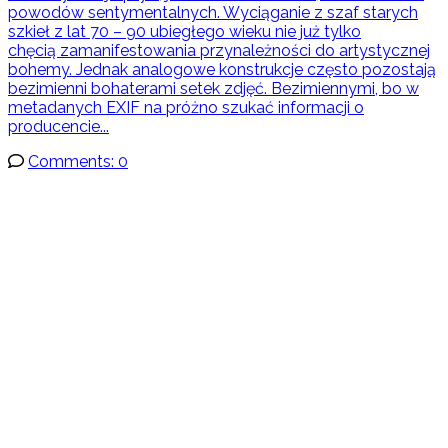
powodów sentymentalnych. Wyciąganie z szaf starych
szkieł z lat 70 – 90 ubiegłego wieku nie już tylko
chęcią zamanifestowania przynależności do artystycznej
bohemy. Jednak analogowe konstrukcje często pozostają
bezimienni bohaterami setek zdjęć. Bezimiennymi, bo w
metadanych EXIF na próżno szukać informacji o
producencie...
Comments: 0