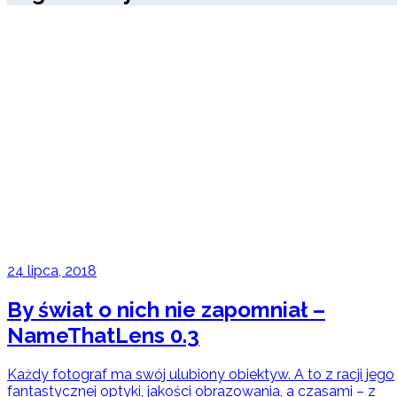
24 lipca, 2018
By świat o nich nie zapomniał –
NameThatLens 0.3
Każdy fotograf ma swój ulubiony obiektyw. A to z racji jego
fantastycznej optyki, jakości obrazowania, a czasami – z