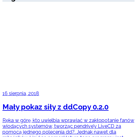
16 sierpnia, 2018
Mały pokaz siły z ddCopy 0.2.0
Ręka w górę, kto uwielbia wprawiać w zakłopotanie fanów
wiodących systemów, tworząc pendrive’y LiveCD za
pomocą jednego polecenia dd?. Jednak nawet dla