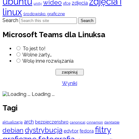
ubuntu
zdjęcia i
wideo
zdjęcia
xfce
unity
linux
środowisko graficzne
Search
Search
Microsoft Teams dla Linuksa
To jest to!
Wolne żarty…
Wolę inne rozwiązania
Wyniki
Loading ...
Tagi
arch
bezpieczeństwo
aktualizacja
cinnamon
canonical
darktable
filtry
dystrybucja
debian
edytor
fedora