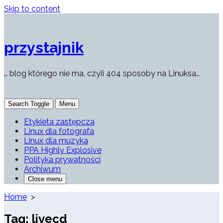
Skip to content
przystajnik
… blog którego nie ma, czyli 404 sposoby na Linuksa…
Search Toggle
Menu
Etykieta zastępcza
Linux dla fotografa
Linux dla muzyka
PPA Highly Explosive
Polityka prywatności
Archiwum
Close menu
Home
>
Tag:
livecd