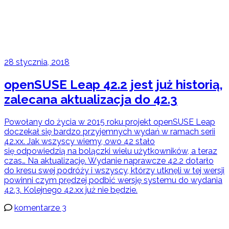
28 stycznia, 2018
openSUSE Leap 42.2 jest już historią,
zalecana aktualizacja do 42.3
Powołany do życia w 2015 roku projekt openSUSE Leap
doczekał się bardzo przyjemnych wydań w ramach serii
42.xx. Jak wszyscy wiemy, owo 42 stało
się odpowiedzią na bolączki wielu użytkowników, a teraz
czas… Na aktualizację. Wydanie naprawcze 42.2 dotarło
do kresu swej podróży i wszyscy, którzy utknęli w tej wersji
powinni czym prędzej podbić wersję systemu do wydania
42.3. Kolejnego 42.xx już nie będzie.
komentarze 3