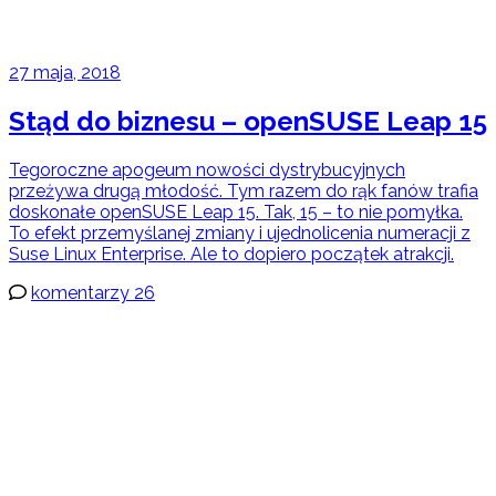
27 maja, 2018
Stąd do biznesu – openSUSE Leap 15
Tegoroczne apogeum nowości dystrybucyjnych
przeżywa drugą młodość. Tym razem do rąk fanów trafia
doskonałe openSUSE Leap 15. Tak, 15 – to nie pomyłka.
To efekt przemyślanej zmiany i ujednolicenia numeracji z
Suse Linux Enterprise. Ale to dopiero początek atrakcji.
komentarzy 26