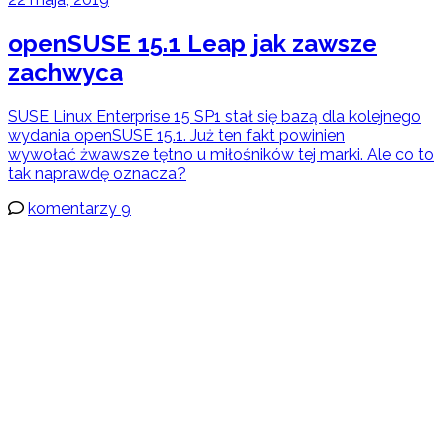
openSUSE 15.1 Leap jak zawsze
zachwyca
SUSE Linux Enterprise 15 SP1 stał się bazą dla kolejnego
wydania openSUSE 15.1. Już ten fakt powinien
wywołać żwawsze tętno u miłośników tej marki. Ale co to
tak naprawdę oznacza?
komentarzy 9