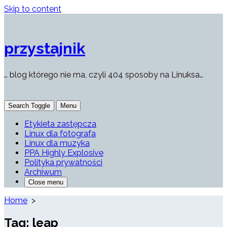
Skip to content
przystajnik
… blog którego nie ma, czyli 404 sposoby na Linuksa…
Search Toggle
Menu
Etykieta zastępcza
Linux dla fotografa
Linux dla muzyka
PPA Highly Explosive
Polityka prywatności
Archiwum
Close menu
Home
>
Tag:
leap