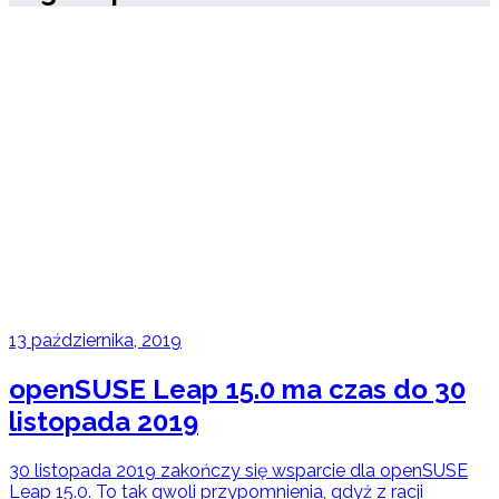
13 października, 2019
openSUSE Leap 15.0 ma czas do 30
listopada 2019
30 listopada 2019 zakończy się wsparcie dla openSUSE
Leap 15.0. To tak gwoli przypomnienia, gdyż z racji