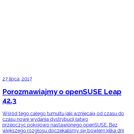
27 lipca, 2017
Porozmawiajmy o openSUSE Leap
42.3
Wśród tego całego tumultu jaki wzniecają od czasu do
czasu nowe wydania dystrybucji łatwo
przeoczyć pokojowo nastawionego openSUSE. Bez
większego rozgłosu doczekaliśmy się bowiem kilka dni