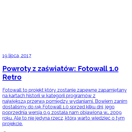
19 lipca, 2017
Powroty z zaświatów: Fotowall 1.0
Retro
Fotowall to projekt który zostanie zapewne zapamiętany
na kartach historii w kategorii programów z
największą przerwą pomiędzy wydaniami. Bowiem zanim
dostaliśmy do rąk Fotowall 1.0 sprzed kilku dni, jego
poprzednia wersja 0.9 została nam objawiona w… 2009
roku. Ale to nie jedyna rzecz, którą warto wiedzieć o tym
projekcie.