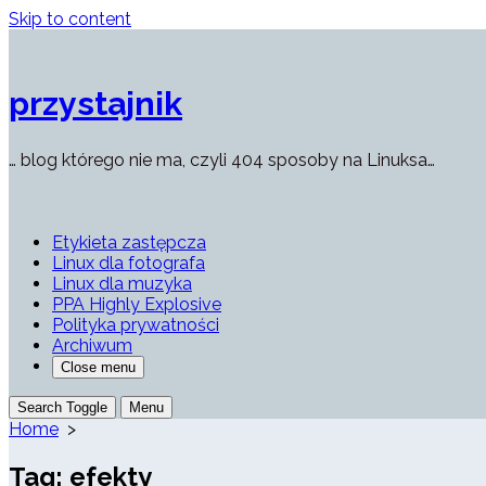
Skip to content
przystajnik
… blog którego nie ma, czyli 404 sposoby na Linuksa…
Etykieta zastępcza
Linux dla fotografa
Linux dla muzyka
PPA Highly Explosive
Polityka prywatności
Archiwum
Close menu
Search Toggle
Menu
Home
>
Tag:
efekty