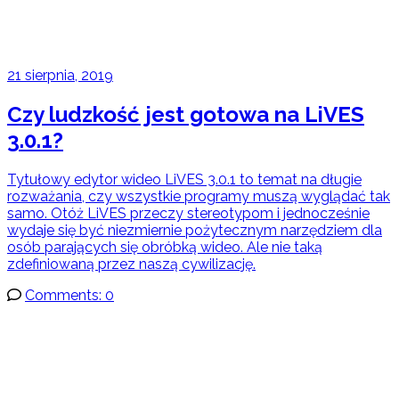
21 sierpnia, 2019
Czy ludzkość jest gotowa na LiVES
3.0.1?
Tytułowy edytor wideo LiVES 3.0.1 to temat na długie
rozważania, czy wszystkie programy muszą wyglądać tak
samo. Otóż LiVES przeczy stereotypom i jednocześnie
wydaje się być niezmiernie pożytecznym narzędziem dla
osób parających się obróbką wideo. Ale nie taką
zdefiniowaną przez naszą cywilizację.
Comments: 0