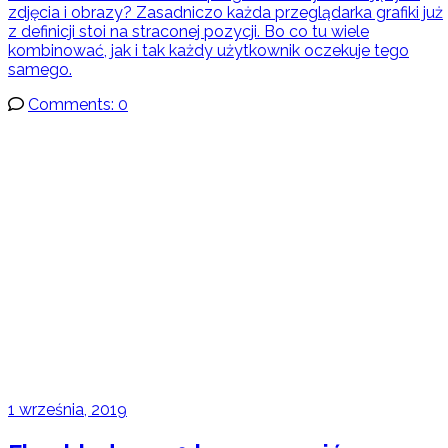
zdjęcia i obrazy? Zasadniczo każda przeglądarka grafiki już
z definicji stoi na straconej pozycji. Bo co tu wiele
kombinować, jak i tak każdy użytkownik oczekuje tego
samego.
Comments: 0
1 września, 2019