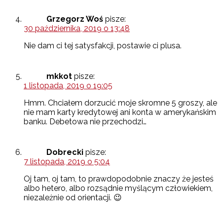
Grzegorz Woś
pisze:
30 października, 2019 o 13:48
Nie dam ci tej satysfakcji, postawie ci plusa.
mkkot
pisze:
1 listopada, 2019 o 19:05
Hmm. Chciałem dorzucić moje skromne 5 groszy, ale
nie mam karty kredytowej ani konta w amerykańskim
banku. Debetowa nie przechodzi…
Dobrecki
pisze:
7 listopada, 2019 o 5:04
Oj tam, oj tam, to prawdopodobnie znaczy że jesteś
albo hetero, albo rozsądnie myślącym człowiekiem,
niezależnie od orientacji. 😉