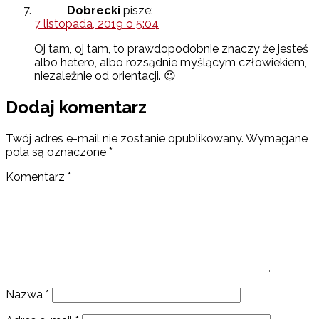
Dobrecki
pisze:
7 listopada, 2019 o 5:04
Oj tam, oj tam, to prawdopodobnie znaczy że jesteś
albo hetero, albo rozsądnie myślącym człowiekiem,
niezależnie od orientacji. 😉
Dodaj komentarz
Twój adres e-mail nie zostanie opublikowany.
Wymagane
pola są oznaczone
*
Komentarz
*
Nazwa
*