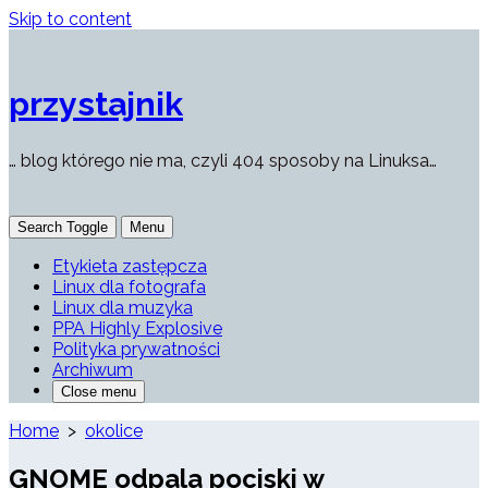
Skip to content
przystajnik
… blog którego nie ma, czyli 404 sposoby na Linuksa…
Search Toggle
Menu
Etykieta zastępcza
Linux dla fotografa
Linux dla muzyka
PPA Highly Explosive
Polityka prywatności
Archiwum
Close menu
Home
>
okolice
GNOME odpala pociski w