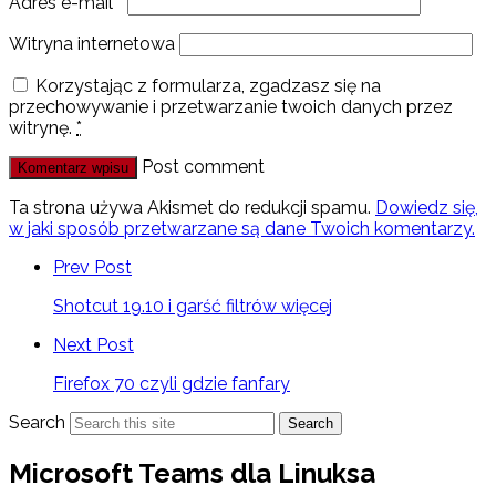
Adres e-mail
*
Witryna internetowa
Korzystając z formularza, zgadzasz się na
przechowywanie i przetwarzanie twoich danych przez
witrynę.
*
Post comment
Ta strona używa Akismet do redukcji spamu.
Dowiedz się,
w jaki sposób przetwarzane są dane Twoich komentarzy.
Prev Post
Shotcut 19.10 i garść filtrów więcej
Next Post
Firefox 70 czyli gdzie fanfary
Search
Search
Microsoft Teams dla Linuksa