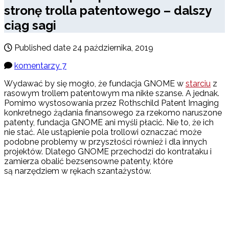
stronę trolla patentowego – dalszy
ciąg sagi
Published date
24 października, 2019
komentarzy 7
Wydawać by się mogło, że fundacja GNOME w
starciu
z
rasowym trollem patentowym ma nikłe szanse. A jednak.
Pomimo wystosowania przez Rothschild Patent Imaging
konkretnego żądania finansowego za rzekomo naruszone
patenty, fundacja GNOME ani myśli płacić. Nie to, że ich
nie stać. Ale ustąpienie pola trollowi oznaczać może
podobne problemy w przyszłości również i dla innych
projektów. Dlatego GNOME przechodzi do kontrataku i
zamierza obalić bezsensowne patenty, które
są narzędziem w rękach szantażystów.