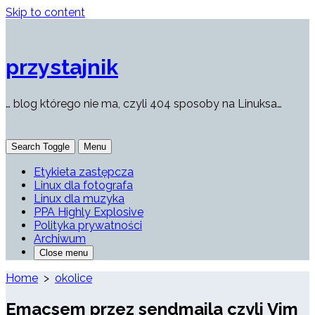
Skip to content
przystajnik
… blog którego nie ma, czyli 404 sposoby na Linuksa…
Search Toggle
Menu
Etykieta zastępcza
Linux dla fotografa
Linux dla muzyka
PPA Highly Explosive
Polityka prywatności
Archiwum
Close menu
Home
>
okolice
Emacsem przez sendmaila czyli Vim