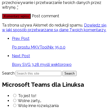
przechowywanie i przetwarzanie twoich danych przez
witrynę.
*
Post comment
Ta strona używa Akismet do redukcji spamu.
Dowiedz się,
w jaki sposób przetwarzane są dane Twoich komentarzy.
Prev Post
Po prostu MKVToolNix 35.0.0
Next Post
Boxy SVG 3.28 myśli wektorowo
Search
Search
Microsoft Teams dla Linuksa
To jest to!
Wolne żarty…
Wolę inne rozwiązania