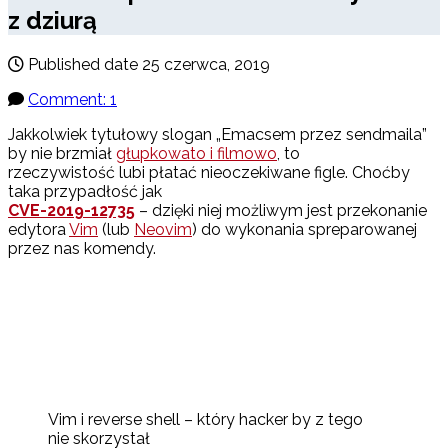
z dziurą
Published date
25 czerwca, 2019
Comment: 1
Jakkolwiek tytułowy slogan „Emacsem przez sendmaila”
by nie brzmiał
głupkowato i filmowo
, to
rzeczywistość lubi płatać nieoczekiwane figle. Choćby
taka przypadłość jak
CVE-2019-12735
– dzięki niej możliwym jest przekonanie
edytora
Vim
(lub
Neovim
) do wykonania spreparowanej
przez nas komendy.
Vim i reverse shell – który hacker by z tego
nie skorzystał