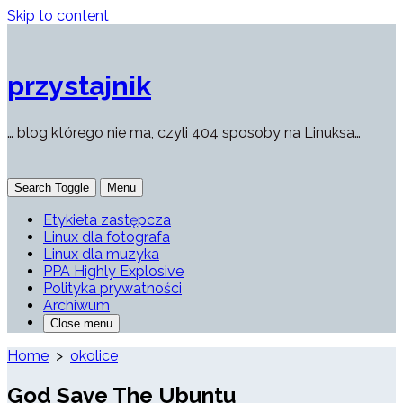
Skip to content
przystajnik
… blog którego nie ma, czyli 404 sposoby na Linuksa…
Search Toggle
Menu
Etykieta zastępcza
Linux dla fotografa
Linux dla muzyka
PPA Highly Explosive
Polityka prywatności
Archiwum
Close menu
Home
>
okolice
God Save The Ubuntu