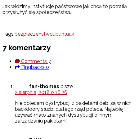
Jak widzimy instytucje państwowe jak chcą to potrafią
przysłużyć się społeczeństwu.
Tags:
bezpieczeństwo
ubuntu
uk
7 komentarzy
Comments
7
Pingbacks
0
fan-thomas
pisze:
2 sierpnia, 2018 o 16:26
Nie polecam dystrybucji z pakietami deb, są w nich
backdoory służb, dlatego rząd poleca. Najlepiej
używać mało znanych dystrybucji o innym
zarządzaniu pakietami.