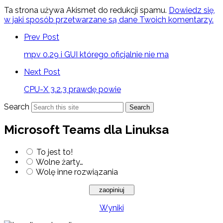
Ta strona używa Akismet do redukcji spamu.
Dowiedz się,
w jaki sposób przetwarzane są dane Twoich komentarzy.
Prev Post
mpv 0.29 i GUI którego oficjalnie nie ma
Next Post
CPU-X 3.2.3 prawdę powie
Search
Search
Microsoft Teams dla Linuksa
To jest to!
Wolne żarty…
Wolę inne rozwiązania
Wyniki