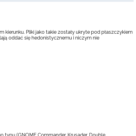
 kierunku. Pliki jako takie zostały ukryte pod płaszczykiem
ją oddać się hedonistycznemu i niczym nie
ego typu (GNOME Commander, Krusader, Double