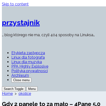
Skip to content
przystajnik
… blog którego nie ma, czyli 404 sposoby na Linuksa…
Etykieta zastępcza
Linux dla fotografa
Linux dla muzyka
PPA Highly Explosive
Polityka prywatności
Archiwum
Close menu
Search Toggle
Menu
Home
>
okolice
Gdy 2 panele to za mało – 4Pane 5.0