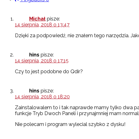
Michał
pisze:
14 sierpnia, 2018 o 13:47
Dzięki za podpowiedź, nie znałem tego narzędzia. Ja
hins
pisze:
14 sierpnia, 2018 o 17:15
Czy to jest podobne do Qdir?
hins
pisze:
14 sierpnia, 2018 o 18:20
Zainstalowalem to i tak naprawde mamy tylko dwa pa
funkcje Tryb Dwoch Paneli i przynajmniej mam normal
Nie polecam i program wylecial szybko z dysku!