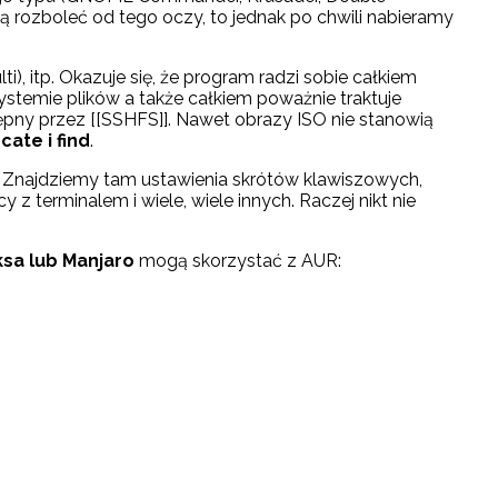
rozboleć od tego oczy, to jednak po chwili nabieramy
, itp. Okazuje się, że program radzi sobie całkiem
ystemie plików a także całkiem poważnie traktuje
y przez [[SSHFS]]. Nawet obrazy ISO nie stanowią
cate i find
.
. Znajdziemy tam ustawienia skrótów klawiszowych,
terminalem i wiele, wiele innych. Raczej nikt nie
ksa lub Manjaro
mogą skorzystać z AUR: