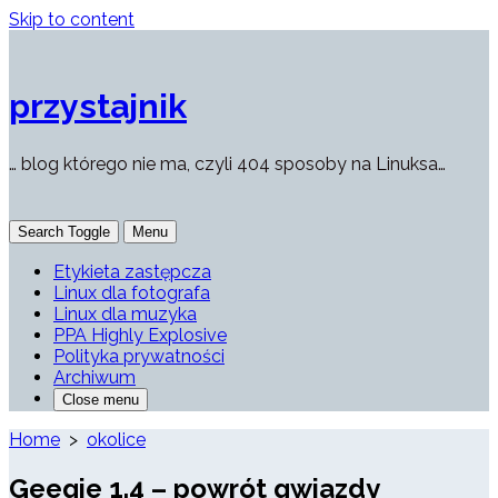
Skip to content
przystajnik
… blog którego nie ma, czyli 404 sposoby na Linuksa…
Search Toggle
Menu
Etykieta zastępcza
Linux dla fotografa
Linux dla muzyka
PPA Highly Explosive
Polityka prywatności
Archiwum
Close menu
Home
>
okolice
Geeqie 1.4 – powrót gwiazdy