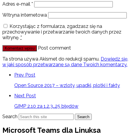
Adres e-mail
*
Witryna internetowa
Korzystając z formularza, zgadzasz się na
przechowywanie i przetwarzanie twoich danych przez
witrynę.
*
Post comment
Ta strona używa Akismet do redukcji spamu.
Dowiedz się,
w jaki sposób przetwarzane są dane Twoich komentarzy.
Prev Post
Open Source 2017 – wzloty, upadki, plotki i fakty
Next Post
GIMP 2.10 za 1.2.3…25 błędów
Search
Search
Microsoft Teams dla Linuksa