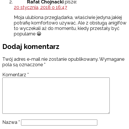
Rafał Chojnacki
pisze:
20 stycznia, 2018 o 16:47
Moja ulubiona przeglądarka, właściwie jedyna jakiej
potrafię komfortowo używać. Ale z obsługą anigifów
to wyczekali aż do momentu, kiedy przestały być
popularne 😀
Dodaj komentarz
Twój adres e-mail nie zostanie opublikowany.
Wymagane
pola są oznaczone
*
Komentarz
*
Nazwa
*