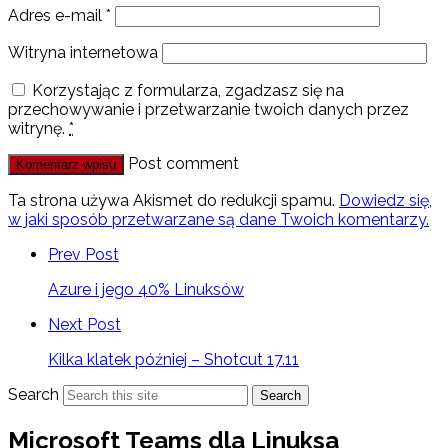
Adres e-mail
*
Witryna internetowa
Korzystając z formularza, zgadzasz się na
przechowywanie i przetwarzanie twoich danych przez
witrynę.
*
Post comment
Ta strona używa Akismet do redukcji spamu.
Dowiedz się,
w jaki sposób przetwarzane są dane Twoich komentarzy.
Prev Post
Azure i jego 40% Linuksów
Next Post
Kilka klatek później – Shotcut 17.11
Search
Search
Microsoft Teams dla Linuksa