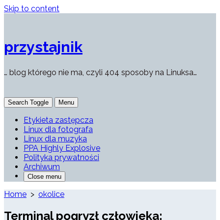
Skip to content
przystajnik
… blog którego nie ma, czyli 404 sposoby na Linuksa…
Search Toggle
Menu
Etykieta zastępcza
Linux dla fotografa
Linux dla muzyka
PPA Highly Explosive
Polityka prywatności
Archiwum
Close menu
Home
>
okolice
Terminal pogryzł człowieka: