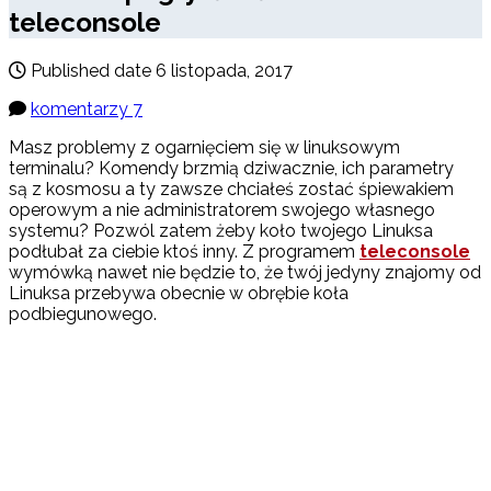
teleconsole
Published date
6 listopada, 2017
komentarzy 7
Masz problemy z ogarnięciem się w linuksowym
terminalu? Komendy brzmią dziwacznie, ich parametry
są z kosmosu a ty zawsze chciałeś zostać śpiewakiem
operowym a nie administratorem swojego własnego
systemu? Pozwól zatem żeby koło twojego Linuksa
podłubał za ciebie ktoś inny. Z programem
teleconsole
wymówką nawet nie będzie to, że twój jedyny znajomy od
Linuksa przebywa obecnie w obrębie koła
podbiegunowego.