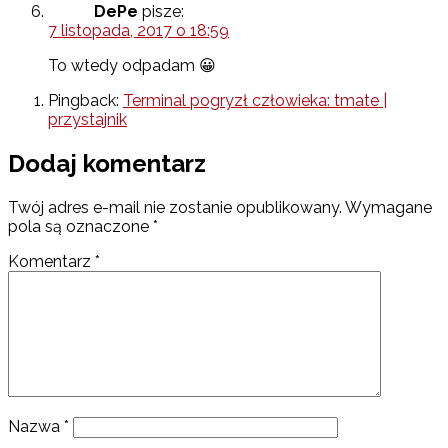
DePe
pisze:
7 listopada, 2017 o 18:59
To wtedy odpadam 😀
Pingback:
Terminal pogryzł człowieka: tmate |
przystajnik
Dodaj komentarz
Twój adres e-mail nie zostanie opublikowany.
Wymagane
pola są oznaczone
*
Komentarz
*
Nazwa
*