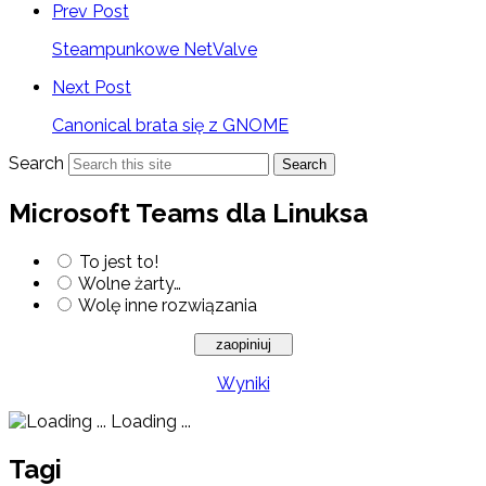
Prev Post
Steampunkowe NetValve
Next Post
Canonical brata się z GNOME
Search
Search
Microsoft Teams dla Linuksa
To jest to!
Wolne żarty…
Wolę inne rozwiązania
Wyniki
Loading ...
Tagi