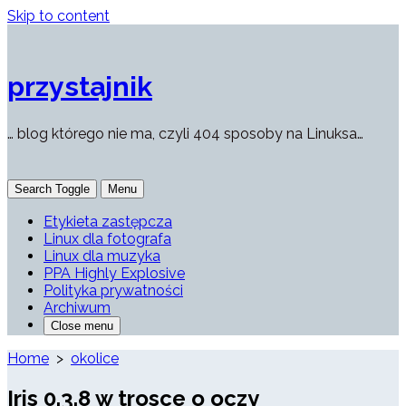
Skip to content
przystajnik
… blog którego nie ma, czyli 404 sposoby na Linuksa…
Search Toggle
Menu
Etykieta zastępcza
Linux dla fotografa
Linux dla muzyka
PPA Highly Explosive
Polityka prywatności
Archiwum
Close menu
Home
>
okolice
Iris 0.3.8 w trosce o oczy