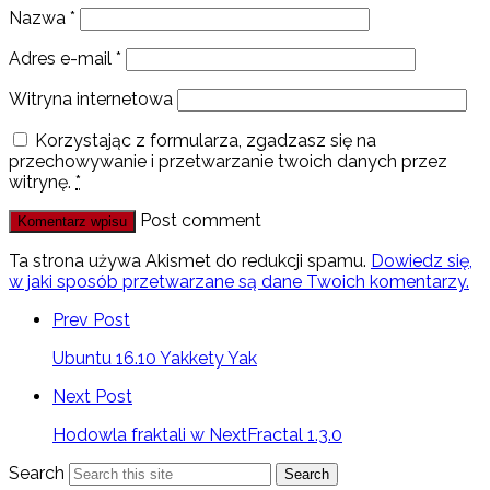
Nazwa
*
Adres e-mail
*
Witryna internetowa
Korzystając z formularza, zgadzasz się na
przechowywanie i przetwarzanie twoich danych przez
witrynę.
*
Post comment
Ta strona używa Akismet do redukcji spamu.
Dowiedz się,
w jaki sposób przetwarzane są dane Twoich komentarzy.
Prev Post
Ubuntu 16.10 Yakkety Yak
Next Post
Hodowla fraktali w NextFractal 1.3.0
Search
Search