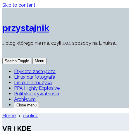
Skip to content
przystajnik
… blog którego nie ma, czyli 404 sposoby na Linuksa…
Search Toggle
Menu
Etykieta zastępcza
Linux dla fotografa
Linux dla muzyka
PPA Highly Explosive
Polityka prywatności
Archiwum
Close menu
Home
>
okolice
VR i KDE