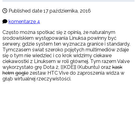
Published date
17 października, 2016
komentarze 4
Często można spotkać się z opinią, że naturalnym
środowiskiem występowania Linuksa powinny być
serwery, gdzie system ten wyznacza granice i standardy.
Tymczasem świat szeroko pojętych multimediów zdaje
się o tym nie wiedzieć i co krok widzimy ciekawe
ciekawostki z Linuksem w roli głównej. Tym razem Valve
wykorzystało grę Dota 2, [[KDE]] (Kubuntu) oraz
kask
hełm
gogle
zestaw HTC Vive do zaproszenia widza w
głąb wirtualnej rzeczywistości.