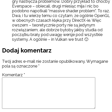
gry nastręcza problemów. Dobry przykład to choćby
Everspace – obiecali, drugi miesiąc mija i nic bo
podobno napotkali “massive shader problem”. To raz.
Dwa, i tu wierzę temu co czytam, że ogólnie OpenGL
w obecnych czasach klęka przy DirectX-ie. Więc
owszem – teoretycznie porty nie są jedynym
rozwiązaniem, ale dobrze byłoby jakby studia od
początku brały pod uwagę wersje pod wszystkie
systemy. A ogólnie – in Vulkan we trust 🙂
Dodaj komentarz
Twój adres e-mail nie zostanie opublikowany.
Wymagane
pola są oznaczone
*
Komentarz
*