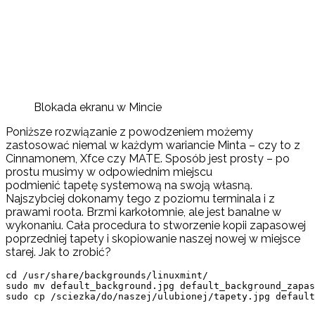
Blokada ekranu w Mincie
Poniższe rozwiązanie z powodzeniem możemy
zastosować niemal w każdym wariancie Minta – czy to z
Cinnamonem, Xfce czy MATE. Sposób jest prosty – po
prostu musimy w odpowiednim miejscu
podmienić tapetę systemową na swoją własną.
Najszybciej dokonamy tego z poziomu terminala i z
prawami roota. Brzmi karkołomnie, ale jest banalne w
wykonaniu. Cała procedura to stworzenie kopii zapasowej
poprzedniej tapety i skopiowanie naszej nowej w miejsce
starej. Jak to zrobić?
cd /usr/share/backgrounds/linuxmint/

sudo mv default_background.jpg default_background_zapas
sudo cp /sciezka/do/naszej/ulubionej/tapety.jpg default