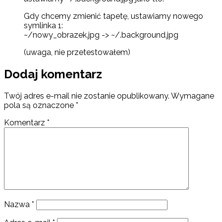
Gdy chcemy zmienić tapetę, ustawiamy nowego
symlinka 1:
~/nowy_obrazek.jpg -> ~/.background.jpg
(uwaga, nie przetestowałem)
Dodaj komentarz
Twój adres e-mail nie zostanie opublikowany.
Wymagane
pola są oznaczone
*
Komentarz
*
Nazwa
*