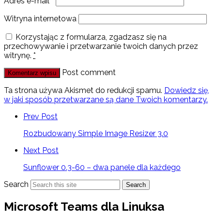
Adres e-mail
*
Witryna internetowa
Korzystając z formularza, zgadzasz się na
przechowywanie i przetwarzanie twoich danych przez
witrynę.
*
Post comment
Ta strona używa Akismet do redukcji spamu.
Dowiedz się,
w jaki sposób przetwarzane są dane Twoich komentarzy.
Prev Post
Rozbudowany Simple Image Resizer 3.0
Next Post
Sunflower 0.3-60 – dwa panele dla każdego
Search
Search
Microsoft Teams dla Linuksa