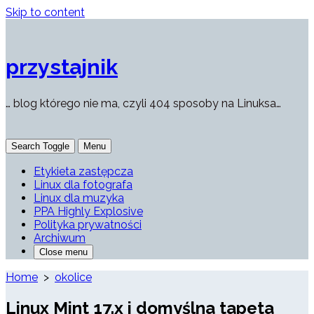
Skip to content
przystajnik
… blog którego nie ma, czyli 404 sposoby na Linuksa…
Search Toggle
Menu
Etykieta zastępcza
Linux dla fotografa
Linux dla muzyka
PPA Highly Explosive
Polityka prywatności
Archiwum
Close menu
Home
>
okolice
Linux Mint 17.x i domyślna tapeta