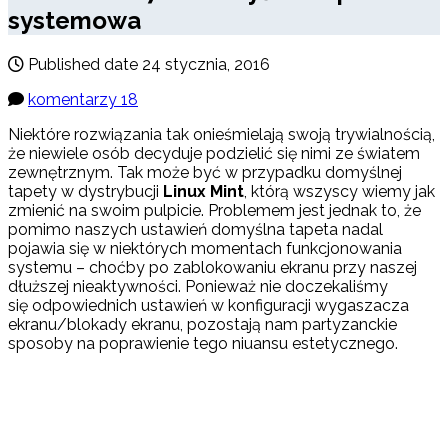
systemowa
Published date
24 stycznia, 2016
komentarzy 18
Niektóre rozwiązania tak onieśmielają swoją trywialnością,
że niewiele osób decyduje podzielić się nimi ze światem
zewnętrznym. Tak może być w przypadku domyślnej
tapety w dystrybucji
Linux Mint
, którą wszyscy wiemy jak
zmienić na swoim pulpicie. Problemem jest jednak to, że
pomimo naszych ustawień domyślna tapeta nadal
pojawia się w niektórych momentach funkcjonowania
systemu – choćby po zablokowaniu ekranu przy naszej
dłuższej nieaktywności. Ponieważ nie doczekaliśmy
się odpowiednich ustawień w konfiguracji wygaszacza
ekranu/blokady ekranu, pozostają nam partyzanckie
sposoby na poprawienie tego niuansu estetycznego.