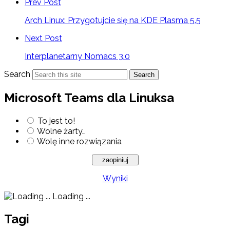
Prev Post
Arch Linux: Przygotujcie się na KDE Plasma 5.5
Next Post
Interplanetarny Nomacs 3.0
Search
Search
Microsoft Teams dla Linuksa
To jest to!
Wolne żarty…
Wolę inne rozwiązania
Wyniki
Loading ...
Tagi