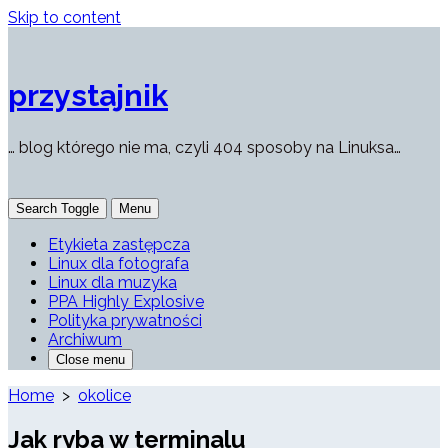
Skip to content
przystajnik
… blog którego nie ma, czyli 404 sposoby na Linuksa…
Search Toggle
Menu
Etykieta zastępcza
Linux dla fotografa
Linux dla muzyka
PPA Highly Explosive
Polityka prywatności
Archiwum
Close menu
Home
>
okolice
Jak ryba w terminalu