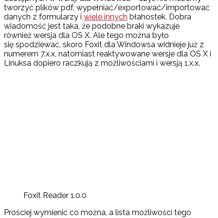
tworzyć plików pdf, wypełniać/exportować/importować
danych z formularzy i
wiele innych
błahostek. Dobra
wiadomość jest taka, że podobne braki wykazuje
również wersja dla OS X. Ale tego można było
się spodziewać, skoro Foxit dla Windowsa widnieje już z
numerem 7.x.x, natomiast reaktywowane wersje dla OS X i
Linuksa dopiero raczkują z możliwościami i wersją 1.x.x.
Foxit Reader 1.0.0
Prościej wymienić co można, a lista możliwości tego