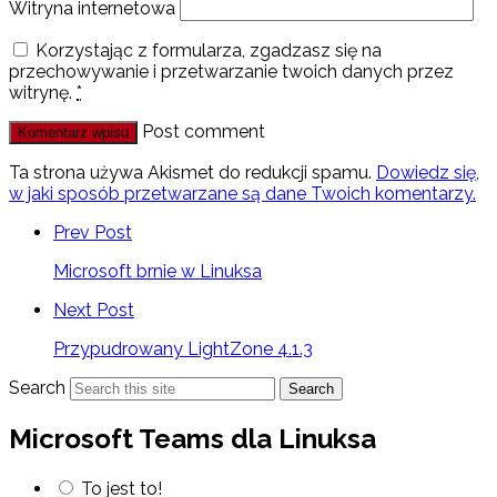
Witryna internetowa
Korzystając z formularza, zgadzasz się na
przechowywanie i przetwarzanie twoich danych przez
witrynę.
*
Post comment
Ta strona używa Akismet do redukcji spamu.
Dowiedz się,
w jaki sposób przetwarzane są dane Twoich komentarzy.
Prev Post
Microsoft brnie w Linuksa
Next Post
Przypudrowany LightZone 4.1.3
Search
Search
Microsoft Teams dla Linuksa
To jest to!