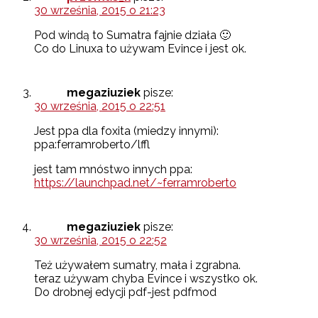
30 września, 2015 o 21:23
Pod windą to Sumatra fajnie działa 🙂
Co do Linuxa to używam Evince i jest ok.
megaziuziek
pisze:
30 września, 2015 o 22:51
Jest ppa dla foxita (miedzy innymi):
ppa:ferramroberto/lffl
jest tam mnóstwo innych ppa:
https://launchpad.net/~ferramroberto
megaziuziek
pisze:
30 września, 2015 o 22:52
Też używałem sumatry, mała i zgrabna.
teraz używam chyba Evince i wszystko ok.
Do drobnej edycji pdf-jest pdfmod