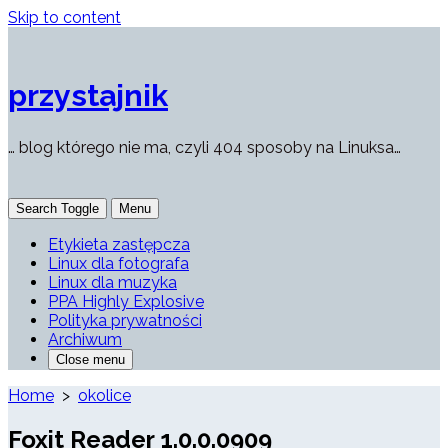
Skip to content
przystajnik
… blog którego nie ma, czyli 404 sposoby na Linuksa…
Search Toggle
Menu
Etykieta zastępcza
Linux dla fotografa
Linux dla muzyka
PPA Highly Explosive
Polityka prywatności
Archiwum
Close menu
Home
>
okolice
Foxit Reader 1.0.0.0909