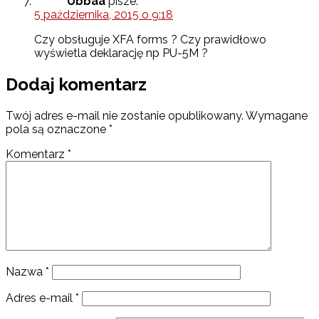
Ubbaa
pisze:
5 października, 2015 o 9:18
Czy obsługuje XFA forms ? Czy prawidłowo
wyświetla deklarację np PU-5M ?
Dodaj komentarz
Twój adres e-mail nie zostanie opublikowany.
Wymagane
pola są oznaczone
*
Komentarz
*
Nazwa
*
Adres e-mail
*