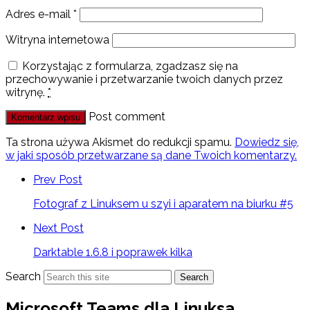
Adres e-mail
*
Witryna internetowa
Korzystając z formularza, zgadzasz się na
przechowywanie i przetwarzanie twoich danych przez
witrynę.
*
Post comment
Ta strona używa Akismet do redukcji spamu.
Dowiedz się,
w jaki sposób przetwarzane są dane Twoich komentarzy.
Prev Post
Fotograf z Linuksem u szyi i aparatem na biurku #5
Next Post
Darktable 1.6.8 i poprawek kilka
Search
Search
Microsoft Teams dla Linuksa