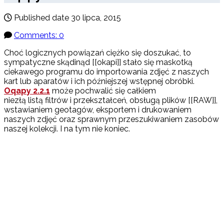
Published date
30 lipca, 2015
Comments: 0
Choć logicznych powiązań ciężko się doszukać, to
sympatyczne skądinąd [[okapi]] stało się maskotką
ciekawego programu do importowania zdjęć z naszych
kart lub aparatów i ich późniejszej wstępnej obróbki.
Oqapy 2.2.1
może pochwalić się całkiem
niezłą listą filtrów i przekształceń, obsługą plików [[RAW]],
wstawianiem geotagów, eksportem i drukowaniem
naszych zdjęć oraz sprawnym przeszukiwaniem zasobów
naszej kolekcji. I na tym nie koniec.