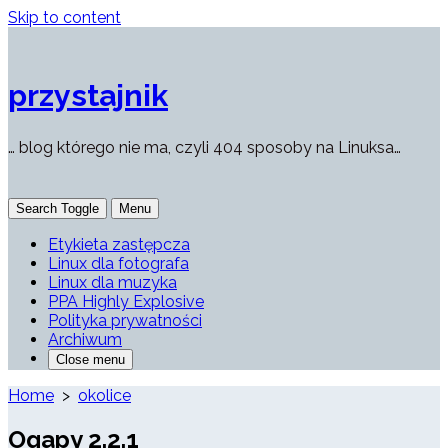
Skip to content
przystajnik
… blog którego nie ma, czyli 404 sposoby na Linuksa…
Search Toggle
Menu
Etykieta zastępcza
Linux dla fotografa
Linux dla muzyka
PPA Highly Explosive
Polityka prywatności
Archiwum
Close menu
Home
>
okolice
Oqapy 2.2.1